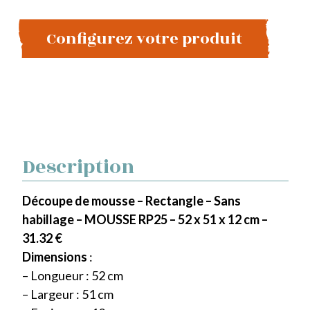
Configurez votre produit
Description
Découpe de mousse – Rectangle – Sans
habillage – MOUSSE RP25 – 52 x 51 x 12 cm –
31.32 €
Dimensions
:
– Longueur : 52 cm
– Largeur : 51 cm