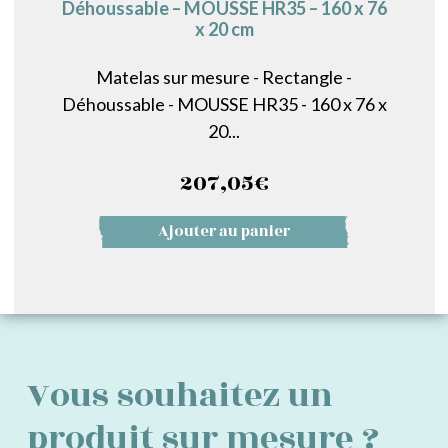
Déhoussable – MOUSSE HR35 – 160 x 76
x 20 cm
Matelas sur mesure - Rectangle -
Déhoussable - MOUSSE HR35 - 160 x 76 x
20...
207,05
€
Ajouter au panier
Vous souhaitez un
produit sur mesure ?