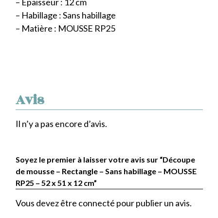
– Epaisseur : 12 cm
– Habillage : Sans habillage
– Matière : MOUSSE RP25
Avis
Il n’y a pas encore d’avis.
Soyez le premier à laisser votre avis sur “Découpe
de mousse – Rectangle – Sans habillage – MOUSSE
RP25 – 52 x 51 x 12 cm”
Vous devez être
connecté
pour publier un avis.