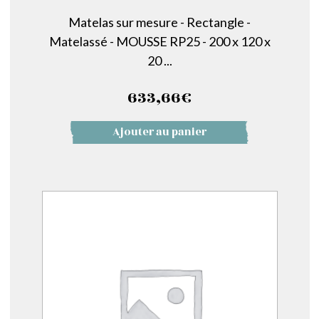
Matelas sur mesure - Rectangle -
Matelassé - MOUSSE RP25 - 200 x 120 x
20 ...
633,66
€
Ajouter au panier