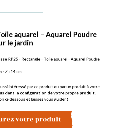
Toile aquarel – Aquarel Poudre
ur le jardin
usse RP25 - Rectangle - Toile aquarel - Aquarel Poudre
m - Z : 14 cm
ussi intéressé par ce produit ou par un produit à votre
us dans la configuration de votre propre produit.
on ci-dessous et laissez vous guider !
urez votre produit