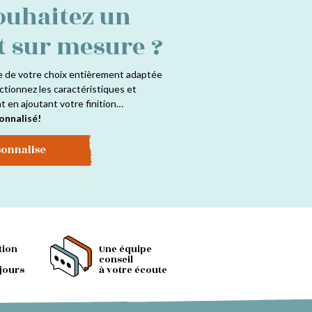
ouhaitez un
t sur mesure ?
e de votre choix entièrement adaptée
ctionnez les caractéristiques et
at en ajoutant votre finition…
onnalisé!
sonnalise
tion
Une équipe
conseil
 jours
à votre écoute