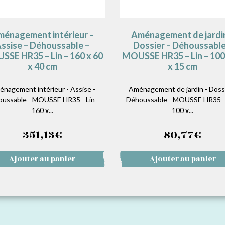
énagement intérieur –
Aménagement de jardi
ssise – Déhoussable –
Dossier – Déhoussable
SE HR35 – Lin – 160 x 60
MOUSSE HR35 – Lin – 100
x 40 cm
x 15 cm
nagement intérieur - Assise -
Aménagement de jardin - Dossi
ussable - MOUSSE HR35 - Lin -
Déhoussable - MOUSSE HR35 - 
160 x...
100 x...
351,13
€
80,77
€
Ajouter au panier
Ajouter au panier