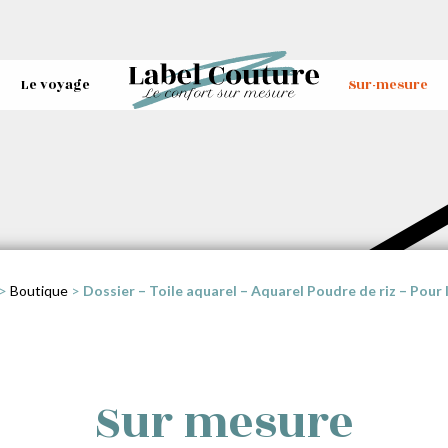
Le voyage
Sur-mesure
>
Boutique
>
Dossier – Toile aquarel – Aquarel Poudre de riz – Pour l
Sur mesure