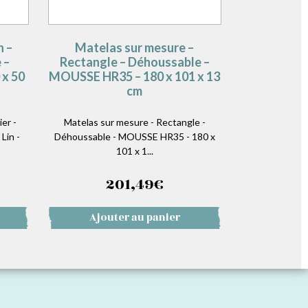
n –
Matelas sur mesure –
 –
Rectangle – Déhoussable –
 x 50
MOUSSE HR35 – 180 x 101 x 13
cm
er -
Matelas sur mesure - Rectangle -
Lin -
Déhoussable - MOUSSE HR35 - 180 x
101 x 1...
201,49
€
Ajouter au panier