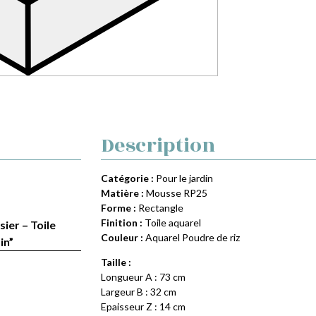
Description
Catégorie :
Pour le jardin
Matière :
Mousse RP25
Forme :
Rectangle
Finition :
Toile aquarel
sier – Toile
Couleur :
Aquarel Poudre de riz
in”
Taille :
Longueur A : 73 cm
Largeur B : 32 cm
Epaisseur Z : 14 cm