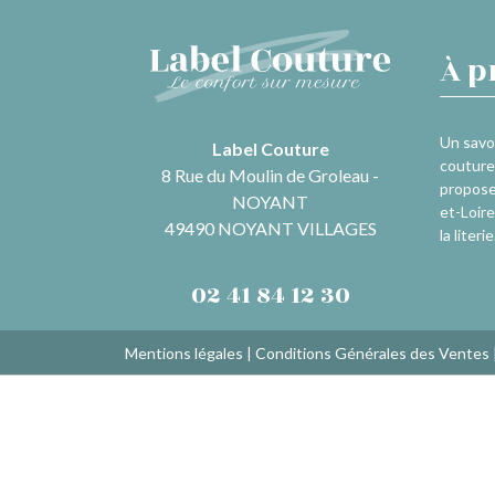
À p
Un savoi
Label Couture
couture 
8 Rue du Moulin de Groleau -
propose
NOYANT
et-Loire
49490 NOYANT VILLAGES
la literie
02 41 84 12 30
Mentions légales
|
Conditions Générales des Ventes