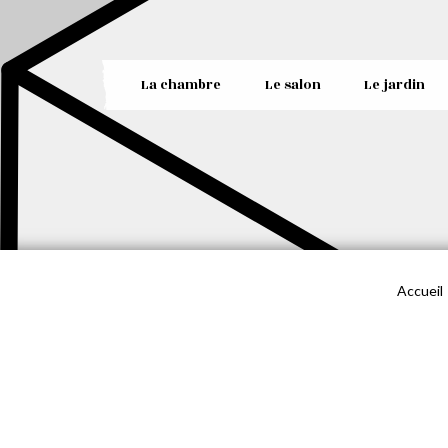
La chambre
Le salon
Le jardin
Accueil