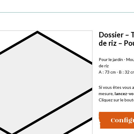
Dossier – 
de riz – Po
Pour le jardin - Mo
de riz
A : 73 cm - B : 32 c
Si vous êtes vous a
mesure,
lancez-vo
Cliquez sur le bout
Config