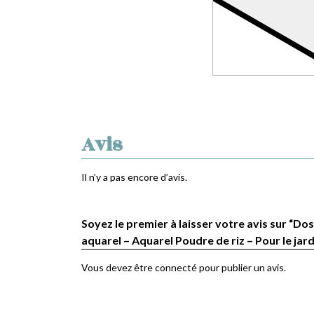
Avis
Il n’y a pas encore d’avis.
Soyez le premier à laisser votre avis sur “Dos
aquarel – Aquarel Poudre de riz – Pour le jard
Vous devez être
connecté
pour publier un avis.