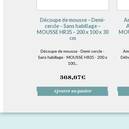
Découpe de mousse – Demi-
Am
cercle – Sans habillage –
A
MOUSSE HR35 – 200 x 100 x 30
MOUS
cm
Découpe de mousse - Demi-cercle -
Amé
Sans habillage - MOUSSE HR35 - 200 x
Dého
100...
368,67
€
Ajouter au panier