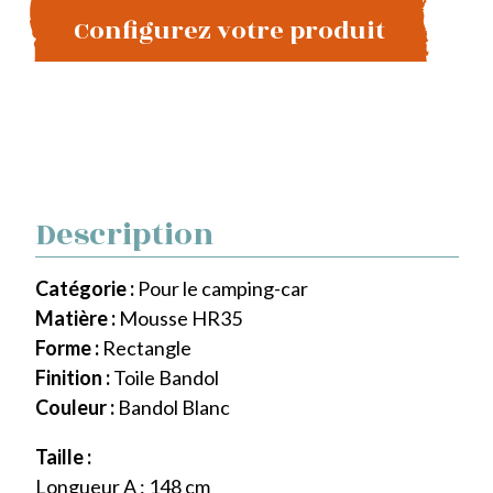
Configurez votre produit
Description
Catégorie :
Pour le camping-car
Matière :
Mousse HR35
Forme :
Rectangle
Finition :
Toile Bandol
Couleur :
Bandol Blanc
Taille :
Longueur A : 148 cm