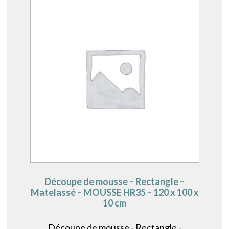
Découpe de mousse – Rectangle –
Matelassé – MOUSSE HR35 – 120 x 100 x
10 cm
Découpe de mousse - Rectangle -