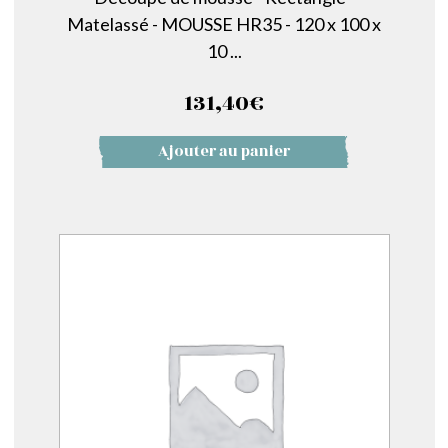
Matelassé - MOUSSE HR35 - 120 x 100 x
10 ...
131,40
€
Ajouter au panier