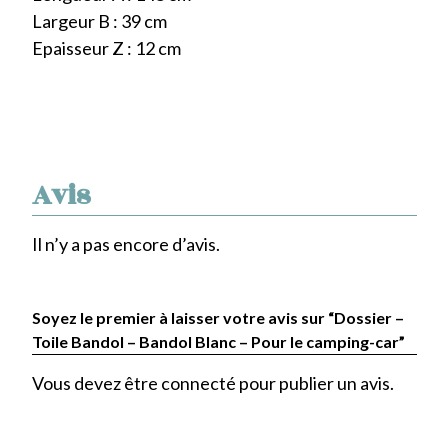
Largeur B : 39 cm
Epaisseur Z : 12 cm
Avis
Il n’y a pas encore d’avis.
Soyez le premier à laisser votre avis sur “Dossier –
Toile Bandol – Bandol Blanc – Pour le camping-car”
Vous devez être
connecté
pour publier un avis.