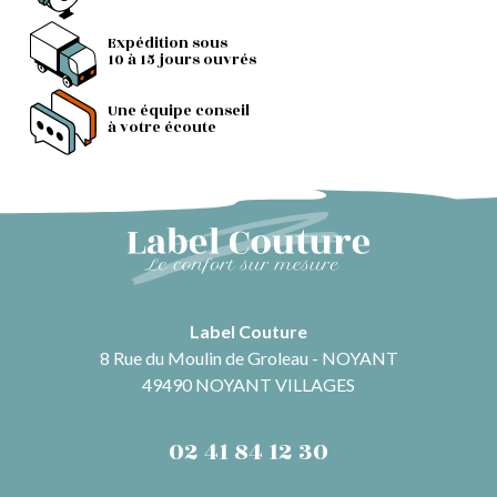
Expédition sous
10 à 15 jours ouvrés
Une équipe conseil
à votre écoute
Label Couture
8 Rue du Moulin de Groleau - NOYANT
49490 NOYANT VILLAGES
02 41 84 12 30