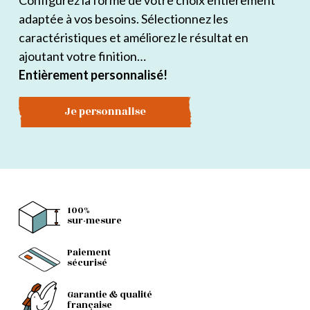
Configurez la forme de votre choix entièrement
adaptée à vos besoins. Sélectionnez les
caractéristiques et améliorez le résultat en
ajoutant votre finition…
Entièrement personnalisé!
Je personnalise
100%
sur-mesure
Paiement
sécurisé
Garantie & qualité
française