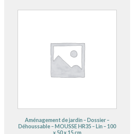
Aménagement de jardin – Dossier –
Déhoussable – MOUSSE HR35 – Lin – 100
x 50 x 15 cm