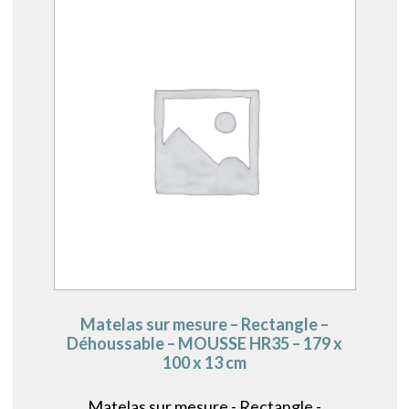
Matelas sur mesure – Rectangle –
Déhoussable – MOUSSE HR35 – 179 x
100 x 13 cm
Matelas sur mesure - Rectangle -