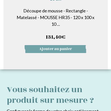
Découpe de mousse - Rectangle -
Matelassé - MOUSSE HR35 - 120 x 100 x
10 ...
131,40
€
Ajouter au panier
Vous souhaitez un
produit sur mesure ?