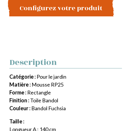
Configurez votre produit
Description
Catégorie :
Pour le jardin
Matière :
Mousse RP25
Forme :
Rectangle
Finition :
Toile Bandol
Couleur :
Bandol Fuchsia
Taille :
Longueur A : 140 cm