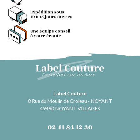
Expédition sous
10 à 15 jours ouvrés
Une équipe conseil
à votre écoute
Label Couture
8 Rue du Moulin de Groleau - NOYANT
49490 NOYANT VILLAGES
02 41 84 12 30