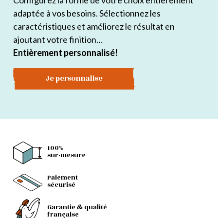
Configurez la forme de votre choix entièrement
adaptée à vos besoins. Sélectionnez les
caractéristiques et améliorez le résultat en
ajoutant votre finition…
Entièrement personnalisé!
Je personnalise
100%
sur-mesure
Paiement
sécurisé
Garantie & qualité
française