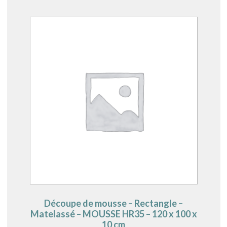
Découpe de mousse – Rectangle –
Matelassé – MOUSSE HR35 – 120 x 100 x
10 cm