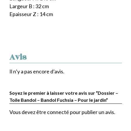
Largeur B : 32 cm
Epaisseur Z : 14 cm
Avis
Il n’y a pas encore d’avis.
Soyez le premier à laisser votre avis sur “Dossier –
Toile Bandol – Bandol Fuchsia – Pour le jardin”
Vous devez être
connecté
pour publier un avis.