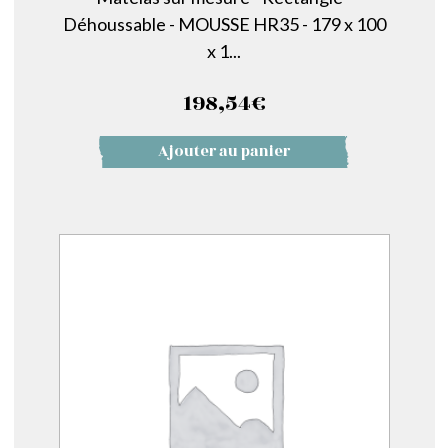
Déhoussable - MOUSSE HR35 - 179 x 100
x 1...
198,54
€
Ajouter au panier