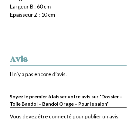
Largeur B : 60 cm
Epaisseur Z : 10 cm
Avis
Il n’y a pas encore d’avis.
Soyez le premier à laisser votre avis sur “Dossier –
Toile Bandol – Bandol Orage – Pour le salon”
Vous devez être
connecté
pour publier un avis.