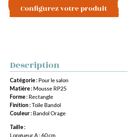
Configurez votre produit
Description
Catégorie :
Pour le salon
Matière :
Mousse RP25
Forme :
Rectangle
Finition :
Toile Bandol
Couleur :
Bandol Orage
Taille :
Longueur A : 60 cm