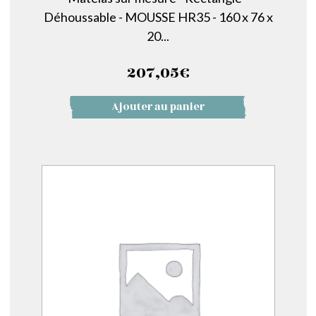
Déhoussable - MOUSSE HR35 - 160 x 76 x
20...
207,05
€
Ajouter au panier