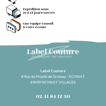
Expédition sous
10 à 15 jours ouvrés
Une équipe conseil
à votre écoute
Label Couture
8 Rue du Moulin de Groleau - NOYANT
49490 NOYANT VILLAGES
02 41 84 12 30