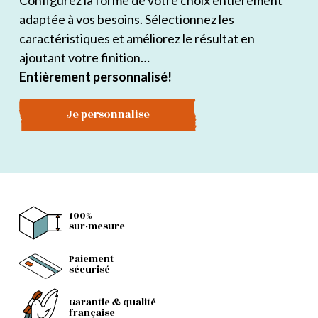
Configurez la forme de votre choix entièrement
adaptée à vos besoins. Sélectionnez les
caractéristiques et améliorez le résultat en
ajoutant votre finition…
Entièrement personnalisé!
Je personnalise
100%
sur-mesure
Paiement
sécurisé
Garantie & qualité
française