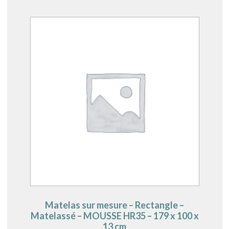
Matelas sur mesure – Rectangle –
Matelassé – MOUSSE HR35 – 179 x 100 x
13 cm