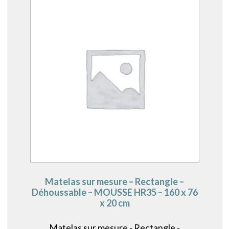
Matelas sur mesure – Rectangle –
Déhoussable – MOUSSE HR35 – 160 x 76
x 20 cm
Matelas sur mesure - Rectangle -