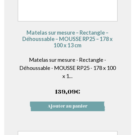
Matelas sur mesure – Rectangle –
Déhoussable – MOUSSE RP25 – 178 x
100 x 13 cm
Matelas sur mesure - Rectangle -
Déhoussable - MOUSSE RP25 - 178 x 100
x 1...
139,09
€
Ajouter au panier