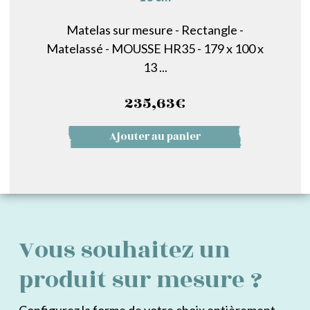
Matelas sur mesure - Rectangle -
Matelassé - MOUSSE HR35 - 179 x 100 x
13 ...
235,63
€
Ajouter au panier
Vous souhaitez un
produit sur mesure ?