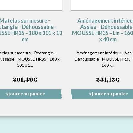
Matelas sur mesure –
Aménagement intérieu
ctangle – Déhoussable –
Assise – Déhoussable
SE HR35 – 180 x 101 x 13
MOUSSE HR35 – Lin – 160
cm
x 40 cm
telas sur mesure - Rectangle -
Aménagement intérieur - Assi
ussable - MOUSSE HR35 - 180 x
Déhoussable - MOUSSE HR35 - 
101 x 1...
160 x...
201,49
€
351,13
€
Ajouter au panier
Ajouter au panier