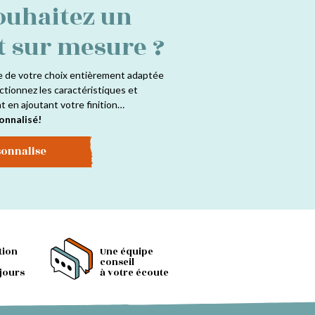
ouhaitez un
t sur mesure ?
e de votre choix entièrement adaptée
ctionnez les caractéristiques et
at en ajoutant votre finition…
onnalisé!
sonnalise
tion
Une équipe
conseil
 jours
à votre écoute