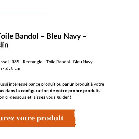
Toile Bandol – Bleu Navy –
din
usse HR35 - Rectangle - Toile Bandol - Bleu Navy
m - Z : 8 cm
ussi intéressé par ce produit ou par un produit à votre
us dans la configuration de votre propre produit.
on ci-dessous et laissez vous guider !
urez votre produit