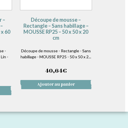
r –
Découpe de mousse –
 –
Rectangle – Sans habillage –
 x 60
MOUSSE RP25 – 50 x 50 x 20
cm
se -
Découpe de mousse - Rectangle - Sans
Lin -
habillage - MOUSSE RP25 - 50 x 50 x 2...
40,64
€
Ajouter au panier