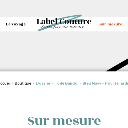
Le voyage
Sur-mesure
ccueil
>
Boutique
>
Dossier – Toile Bandol – Bleu Navy – Pour le jard
Sur mesure