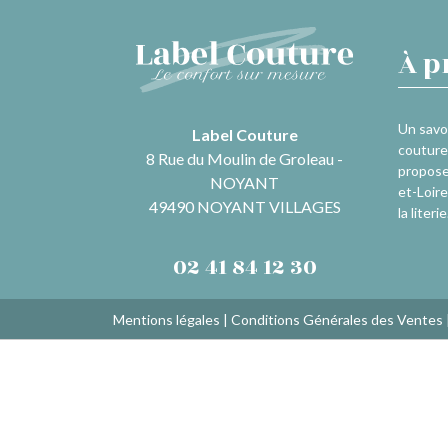
À p
Un savoi
Label Couture
couture 
8 Rue du Moulin de Groleau -
propose
NOYANT
et-Loire
49490 NOYANT VILLAGES
la literie
02 41 84 12 30
Mentions légales
|
Conditions Générales des Ventes