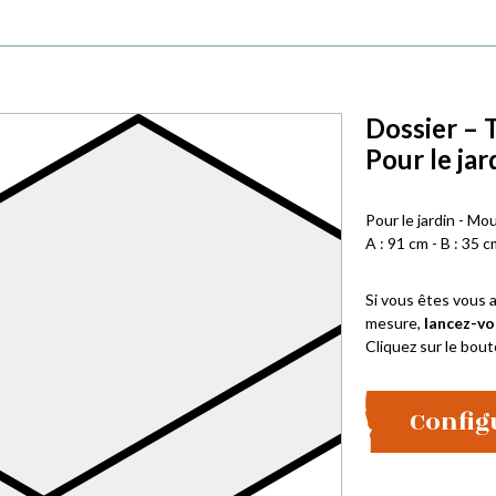
Dossier – 
Pour le jar
Pour le jardin - Mo
A : 91 cm - B : 35 c
Si vous êtes vous a
mesure,
lancez-vo
Cliquez sur le bout
Config