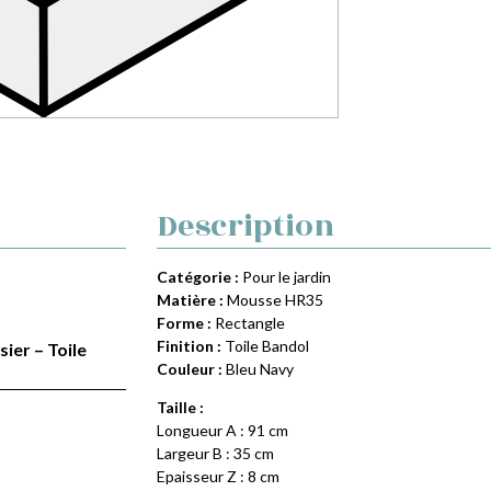
Description
Catégorie :
Pour le jardin
Matière :
Mousse HR35
Forme :
Rectangle
Finition :
Toile Bandol
sier – Toile
Couleur :
Bleu Navy
Taille :
Longueur A : 91 cm
Largeur B : 35 cm
Epaisseur Z : 8 cm