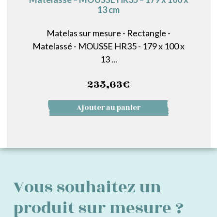
13 cm
Matelas sur mesure - Rectangle -
Matelassé - MOUSSE HR35 - 179 x 100 x
13 ...
235,63
€
Ajouter au panier
Vous souhaitez un
produit sur mesure ?