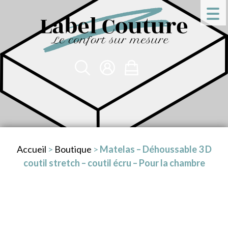
Accueil
>
Boutique
>
Matelas – Déhoussable 3 D
coutil stretch – coutil écru – Pour la chambre