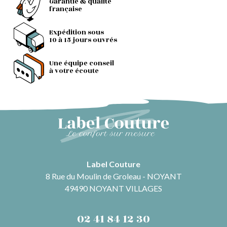
Garantie & qualité
française
Expédition sous
10 à 15 jours ouvrés
Une équipe conseil
à votre écoute
Label Couture
8 Rue du Moulin de Groleau - NOYANT
49490 NOYANT VILLAGES
02 41 84 12 30