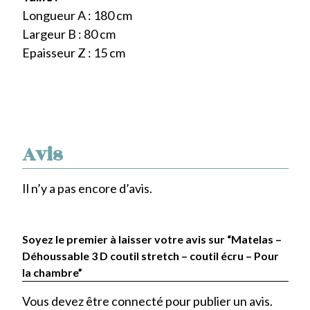
Longueur A : 180 cm
Largeur B : 80 cm
Epaisseur Z : 15 cm
Avis
Il n’y a pas encore d’avis.
Soyez le premier à laisser votre avis sur “Matelas –
Déhoussable 3 D coutil stretch – coutil écru – Pour
la chambre”
Vous devez être
connecté
pour publier un avis.