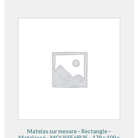
Matelas sur mesure – Rectangle –
Matelassé – MOUSSE HR35 – 179 x 100 x