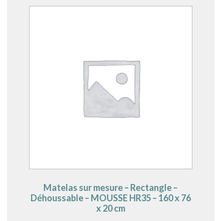
Matelas sur mesure – Rectangle –
Déhoussable – MOUSSE HR35 – 160 x 76
x 20 cm