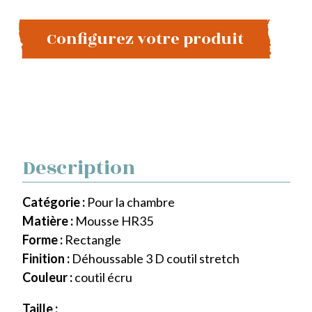
Configurez votre produit
Description
Catégorie :
Pour la chambre
Matière :
Mousse HR35
Forme :
Rectangle
Finition :
Déhoussable 3 D coutil stretch
Couleur :
coutil écru
Taille :