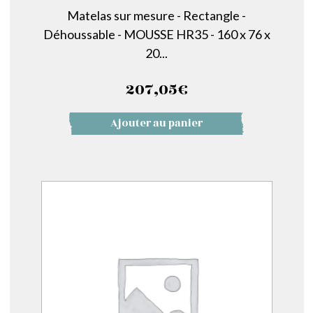
Matelas sur mesure - Rectangle -
Déhoussable - MOUSSE HR35 - 160 x 76 x
20...
207,05
€
Ajouter au panier