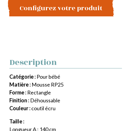
Configurez votre produit
Description
Catégorie :
Pour bébé
Matière :
Mousse RP25
Forme :
Rectangle
Finition :
Déhoussable
Couleur :
coutil écru
Taille :
Longueur A : 140 cm