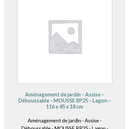
Aménagement de jardin – Assise –
Déhoussable – MOUSSE RP25 – Lagon –
116 x 45 x 18 cm
Aménagement de jardin - Assise -
Déhoussable - MOUSSE RP25 - Lagon -