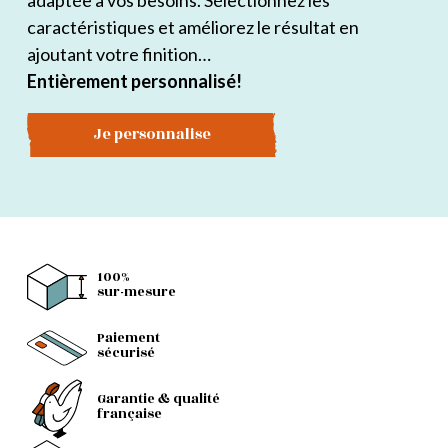
adaptée à vos besoins. Sélectionnez les
caractéristiques et améliorez le résultat en
ajoutant votre finition…
Entièrement personnalisé!
Je personnalise
100%
sur-mesure
Paiement
sécurisé
Garantie & qualité
française