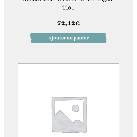
116 ...
72,42
€
Ajouter au panier