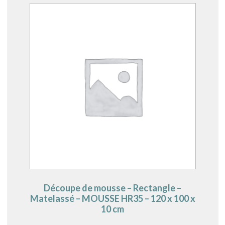
Découpe de mousse – Rectangle –
Matelassé – MOUSSE HR35 – 120 x 100 x
10 cm