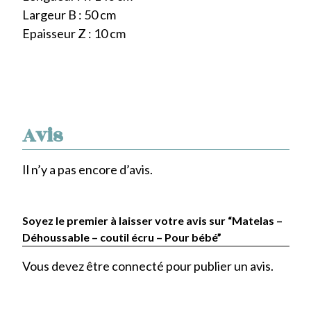
Largeur B : 50 cm
Epaisseur Z : 10 cm
Avis
Il n’y a pas encore d’avis.
Soyez le premier à laisser votre avis sur “Matelas –
Déhoussable – coutil écru – Pour bébé”
Vous devez être
connecté
pour publier un avis.