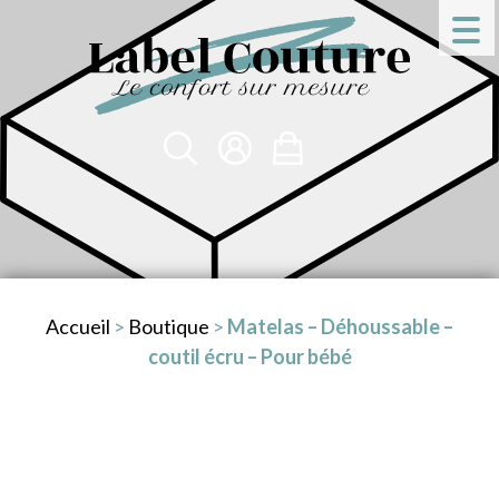
Accueil
>
Boutique
>
Matelas – Déhoussable –
coutil écru – Pour bébé