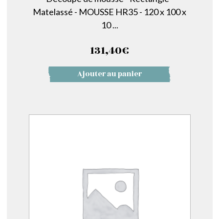
Matelassé - MOUSSE HR35 - 120 x 100 x
10 ...
131,40
€
Ajouter au panier