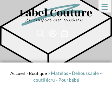
Accueil
>
Boutique
>
Matelas – Déhoussable –
coutil écru – Pour bébé