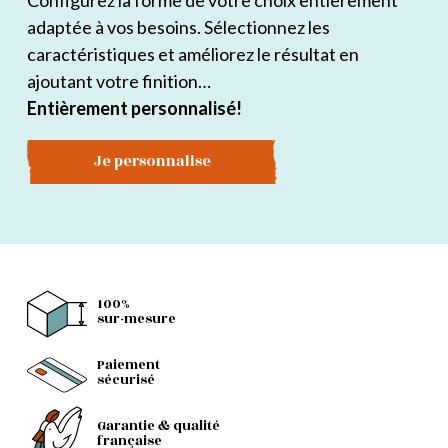
Configurez la forme de votre choix entièrement
adaptée à vos besoins. Sélectionnez les
caractéristiques et améliorez le résultat en
ajoutant votre finition…
Entièrement personnalisé!
Je personnalise
100%
sur-mesure
Paiement
sécurisé
Garantie & qualité
française