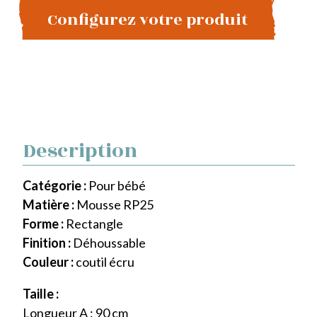
Configurez votre produit
Description
Catégorie :
Pour bébé
Matière :
Mousse RP25
Forme :
Rectangle
Finition :
Déhoussable
Couleur :
coutil écru
Taille :
Longueur A : 90 cm