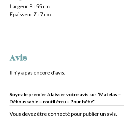
Largeur B : 55 cm
Epaisseur Z : 7 cm
Avis
Il n’y a pas encore d’avis.
Soyez le premier à laisser votre avis sur “Matelas –
Déhoussable – coutil écru – Pour bébé”
Vous devez être
connecté
pour publier un avis.