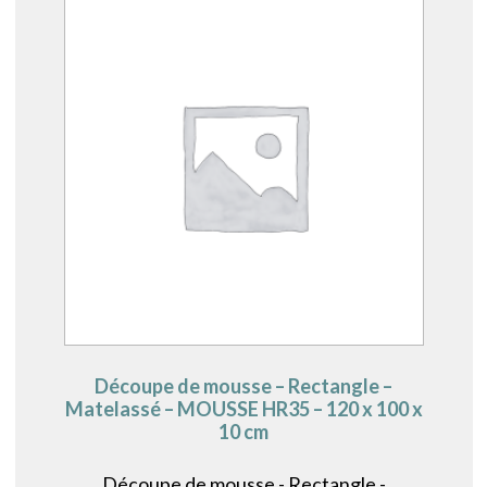
Découpe de mousse – Rectangle –
Matelassé – MOUSSE HR35 – 120 x 100 x
10 cm
Découpe de mousse - Rectangle -