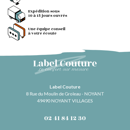
Expédition sous
10 à 15 jours ouvrés
Une équipe conseil
à votre écoute
Label Couture
8 Rue du Moulin de Groleau - NOYANT
49490 NOYANT VILLAGES
02 41 84 12 30