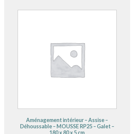
Aménagement intérieur – Assise –
Déhoussable – MOUSSE RP25 – Galet –
180 x 80 x 5 cm