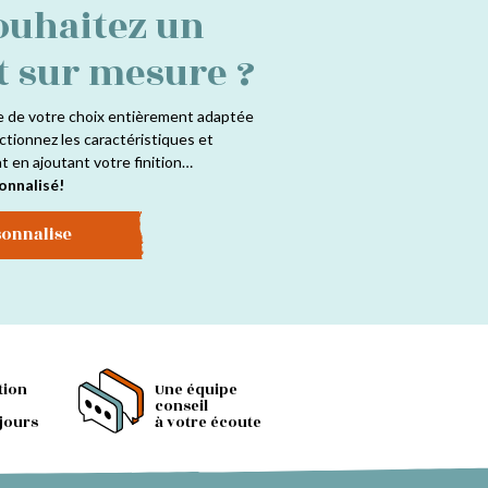
ouhaitez un
t sur mesure ?
e de votre choix entièrement adaptée
ctionnez les caractéristiques et
at en ajoutant votre finition…
onnalisé!
sonnalise
tion
Une équipe
conseil
 jours
à votre écoute