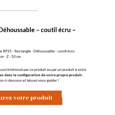
Déhoussable – coutil écru –
 RP25 - Rectangle - Déhoussable - coutil écru
cm - Z : 10 cm
ussi intéressé par ce produit ou par un produit à votre
us dans la configuration de votre propre produit.
on ci-dessous et laissez vous guider !
urez votre produit