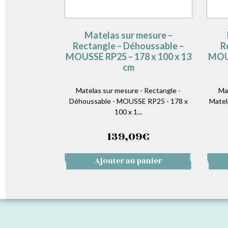
Matelas sur mesure –
Rectangle – Déhoussable –
R
MOUSSE RP25 – 178 x 100 x 13
MOUS
cm
Matelas sur mesure - Rectangle -
Ma
Déhoussable - MOUSSE RP25 - 178 x
Matel
100 x 1...
139,09
€
Ajouter au panier