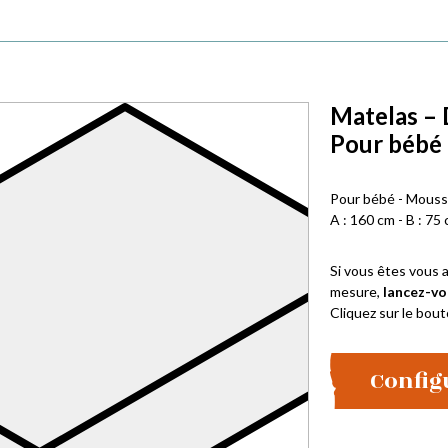
Matelas – 
Pour bébé
Pour bébé - Mousse
A : 160 cm - B : 75 
Si vous êtes vous a
mesure,
lancez-vo
Cliquez sur le bout
Config