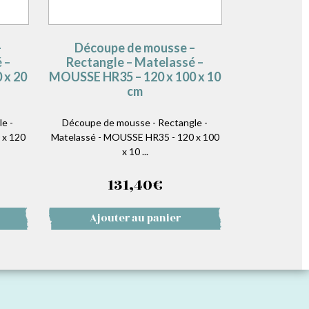
–
Découpe de mousse –
 –
Rectangle – Matelassé –
 x 20
MOUSSE HR35 – 120 x 100 x 10
cm
e -
Découpe de mousse - Rectangle -
 x 120
Matelassé - MOUSSE HR35 - 120 x 100
x 10 ...
131,40
€
Ajouter au panier