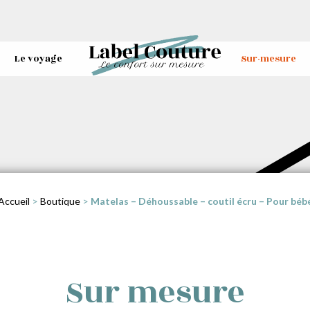
Le voyage
Sur-mesure
Accueil
>
Boutique
>
Matelas – Déhoussable – coutil écru – Pour béb
Sur mesure