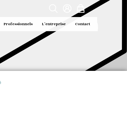
Professionnels
L’entreprise
Contact
é