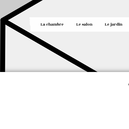
La chambre
Le salon
Le jardin