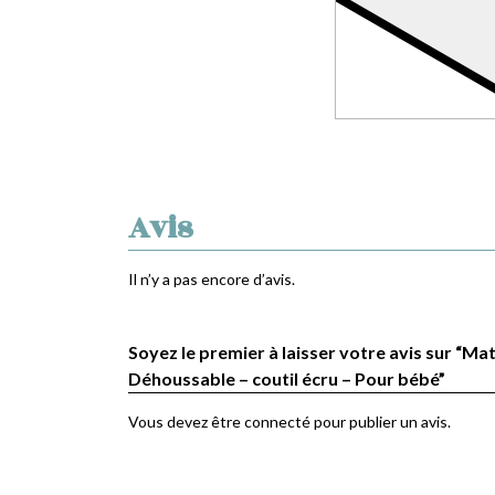
Avis
Il n’y a pas encore d’avis.
Soyez le premier à laisser votre avis sur “Mat
Déhoussable – coutil écru – Pour bébé”
Vous devez être
connecté
pour publier un avis.