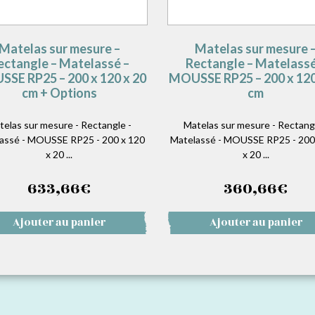
Matelas sur mesure –
Matelas sur mesure 
ectangle – Matelassé –
Rectangle – Matelassé
SE RP25 – 200 x 120 x 20
MOUSSE RP25 – 200 x 120
cm + Options
cm
telas sur mesure - Rectangle -
Matelas sur mesure - Rectangl
assé - MOUSSE RP25 - 200 x 120
Matelassé - MOUSSE RP25 - 200
x 20 ...
x 20 ...
633,66
€
360,66
€
Ajouter au panier
Ajouter au panier