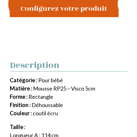
Configurez votre produit
Description
Catégorie :
Pour bébé
Matière :
Mousse RP25 – Visco 5cm
Forme :
Rectangle
Finition :
Déhoussable
Couleur :
coutil écru
Taille :
Longueur A : 114 cm