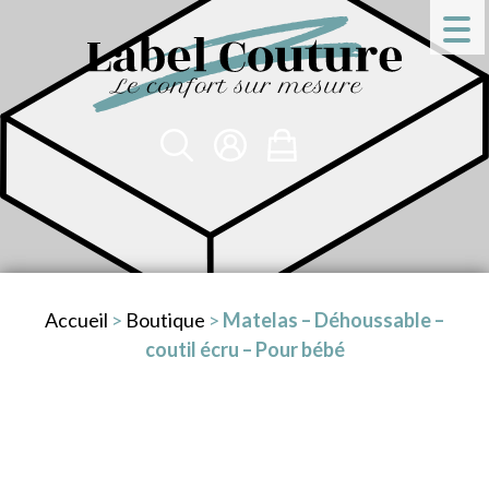
Accueil
>
Boutique
>
Matelas – Déhoussable –
coutil écru – Pour bébé