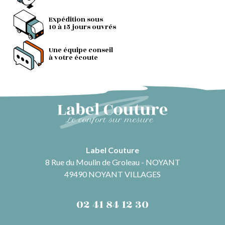
Expédition sous
10 à 15 jours ouvrés
Une équipe conseil
à votre écoute
Label Couture
8 Rue du Moulin de Groleau - NOYANT
49490 NOYANT VILLAGES
02 41 84 12 30