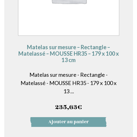
Matelas sur mesure – Rectangle –
Matelassé – MOUSSE HR35 – 179 x 100 x
13 cm
Matelas sur mesure - Rectangle -
Matelassé - MOUSSE HR35 - 179 x 100 x
13 ...
235,63
€
Ajouter au panier