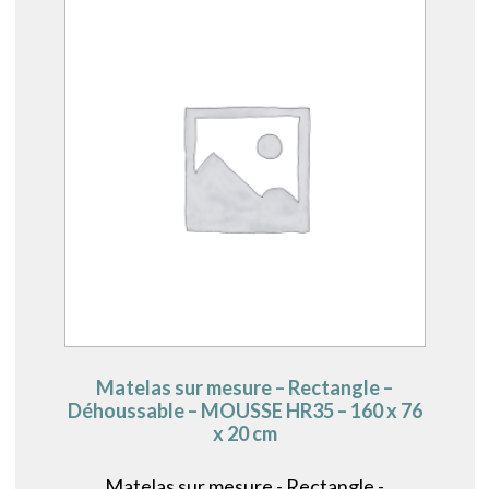
Matelas sur mesure – Rectangle –
Déhoussable – MOUSSE HR35 – 160 x 76
x 20 cm
Matelas sur mesure - Rectangle -