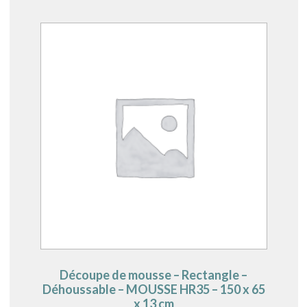
Découpe de mousse – Rectangle –
Déhoussable – MOUSSE HR35 – 150 x 65
x 13 cm