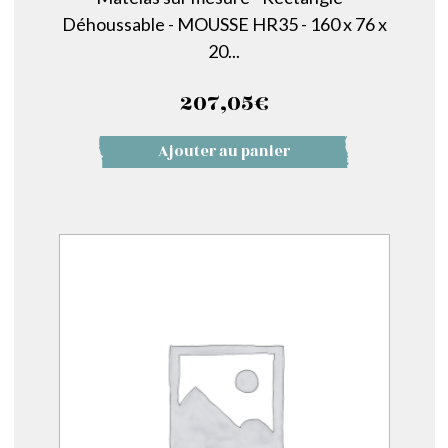
Déhoussable - MOUSSE HR35 - 160 x 76 x
20...
207,05
€
Ajouter au panier