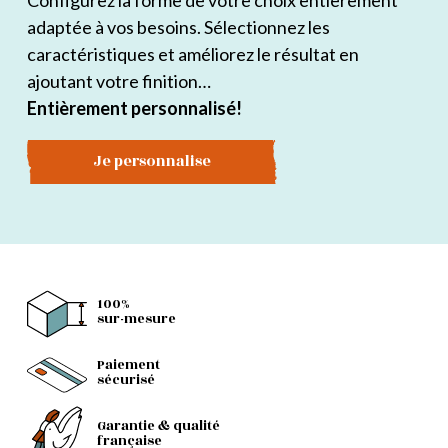
Configurez la forme de votre choix entièrement
adaptée à vos besoins. Sélectionnez les
caractéristiques et améliorez le résultat en
ajoutant votre finition…
Entièrement personnalisé!
Je personnalise
100%
sur-mesure
Paiement
sécurisé
Garantie & qualité
française