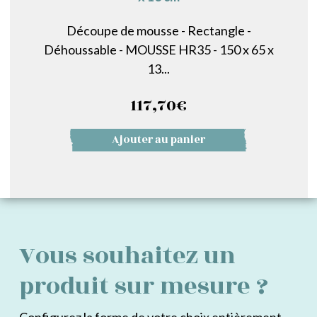
Découpe de mousse - Rectangle -
Déhoussable - MOUSSE HR35 - 150 x 65 x
13...
117,70
€
Ajouter au panier
Vous souhaitez un
produit sur mesure ?