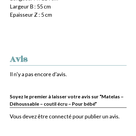
Largeur B : 55 cm
Epaisseur Z : 5 cm
Avis
Il n’y a pas encore d’avis.
Soyez le premier à laisser votre avis sur “Matelas –
Déhoussable – coutil écru – Pour bébé”
Vous devez être
connecté
pour publier un avis.