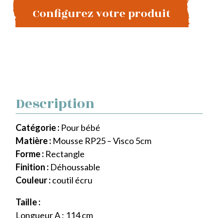
Configurez votre produit
Description
Catégorie :
Pour bébé
Matière :
Mousse RP25 – Visco 5cm
Forme :
Rectangle
Finition :
Déhoussable
Couleur :
coutil écru
Taille :
Longueur A : 114 cm