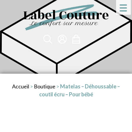
Accueil
>
Boutique
>
Matelas – Déhoussable –
coutil écru – Pour bébé