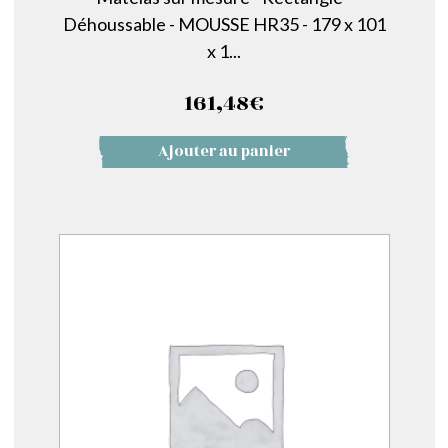
Déhoussable - MOUSSE HR35 - 179 x 101
x 1...
161,48
€
Ajouter au panier