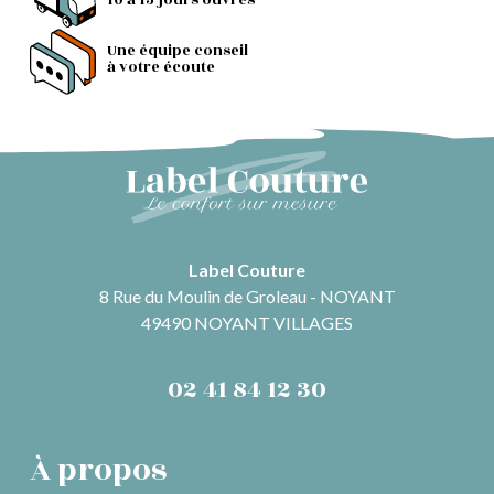
10 à 15 jours ouvrés
Une équipe conseil
à votre écoute
Label Couture
8 Rue du Moulin de Groleau - NOYANT
49490 NOYANT VILLAGES
02 41 84 12 30
À propos