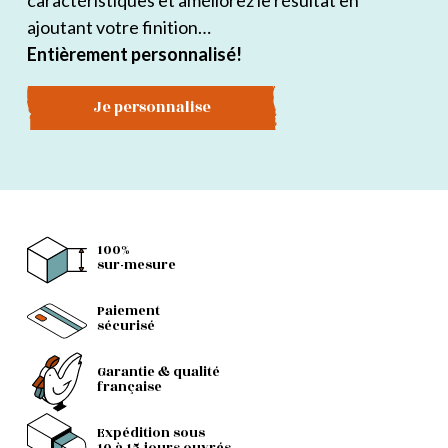
caractéristiques et améliorez le résultat en
ajoutant votre finition…
Entièrement personnalisé!
Je personnalise
100%
sur-mesure
Paiement
sécurisé
Garantie & qualité
française
Expédition sous