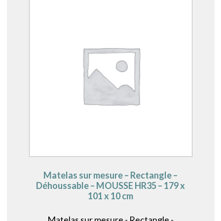
Matelas sur mesure – Rectangle –
Déhoussable – MOUSSE HR35 – 179 x
101 x 10 cm
Matelas sur mesure - Rectangle -