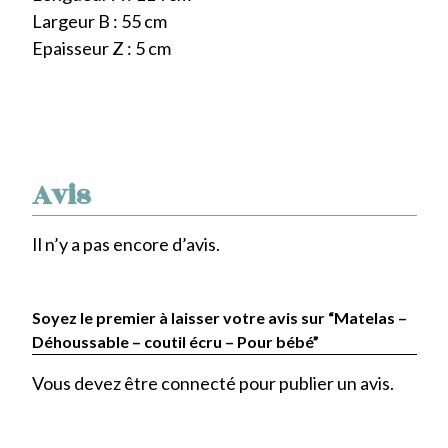
Largeur B : 55 cm
Epaisseur Z : 5 cm
Avis
Il n’y a pas encore d’avis.
Soyez le premier à laisser votre avis sur “Matelas –
Déhoussable – coutil écru – Pour bébé”
Vous devez être
connecté
pour publier un avis.