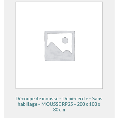
Découpe de mousse – Demi-cercle – Sans
habillage – MOUSSE RP25 – 200 x 100 x
30 cm