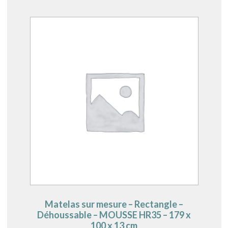
Matelas sur mesure – Rectangle –
Déhoussable – MOUSSE HR35 – 179 x
100 x 13 cm