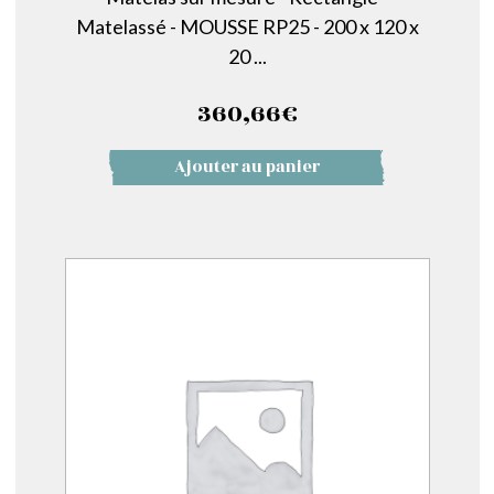
Matelassé - MOUSSE RP25 - 200 x 120 x
20 ...
360,66
€
Ajouter au panier