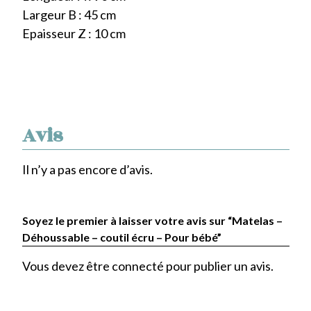
Largeur B : 45 cm
Epaisseur Z : 10 cm
Avis
Il n’y a pas encore d’avis.
Soyez le premier à laisser votre avis sur “Matelas –
Déhoussable – coutil écru – Pour bébé”
Vous devez être
connecté
pour publier un avis.