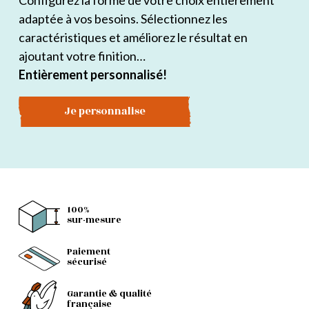
Configurez la forme de votre choix entièrement
adaptée à vos besoins. Sélectionnez les
caractéristiques et améliorez le résultat en
ajoutant votre finition…
Entièrement personnalisé!
Je personnalise
100%
sur-mesure
Paiement
sécurisé
Garantie & qualité
française