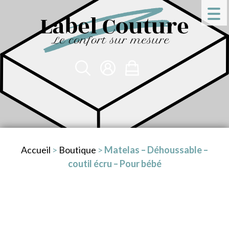
Accueil
>
Boutique
>
Matelas – Déhoussable –
coutil écru – Pour bébé