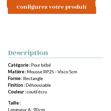
Configurez votre produit
Description
Catégorie :
Pour bébé
Matière :
Mousse RP25 – Visco 5cm
Forme :
Rectangle
Finition :
Déhoussable
Couleur :
coutil écru
Taille :
Longueur A : 90 cm