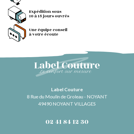
Expédition sous
10 à 15 jours ouvrés
Une équipe conseil
à votre écoute
Label Couture
8 Rue du Moulin de Groleau - NOYANT
49490 NOYANT VILLAGES
02 41 84 12 30