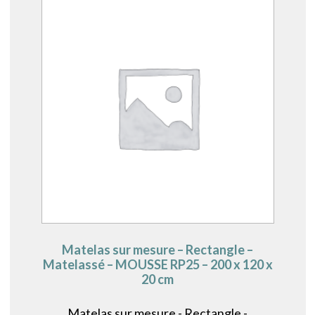
Matelas sur mesure – Rectangle –
Matelassé – MOUSSE RP25 – 200 x 120 x
20 cm
Matelas sur mesure - Rectangle -