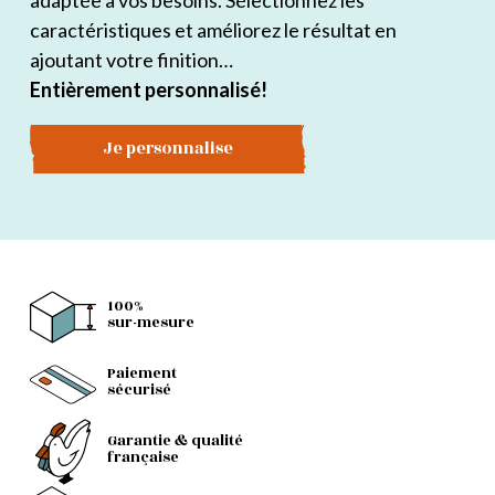
adaptée à vos besoins. Sélectionnez les
caractéristiques et améliorez le résultat en
ajoutant votre finition…
Entièrement personnalisé!
Je personnalise
100%
sur-mesure
Paiement
sécurisé
Garantie & qualité
française