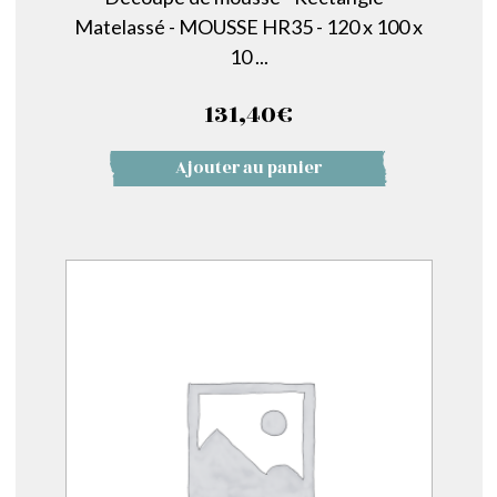
Matelassé - MOUSSE HR35 - 120 x 100 x
10 ...
131,40
€
Ajouter au panier