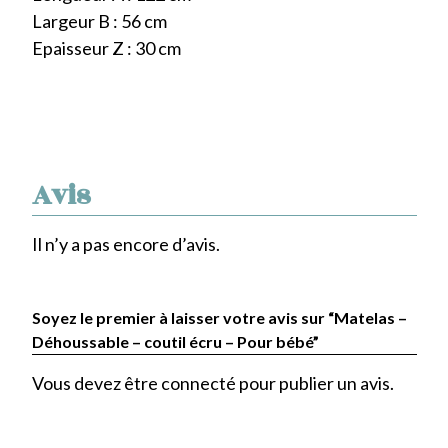
Largeur B : 56 cm
Epaisseur Z : 30 cm
Avis
Il n’y a pas encore d’avis.
Soyez le premier à laisser votre avis sur “Matelas –
Déhoussable – coutil écru – Pour bébé”
Vous devez être
connecté
pour publier un avis.