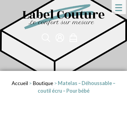
Accueil
>
Boutique
>
Matelas – Déhoussable –
coutil écru – Pour bébé