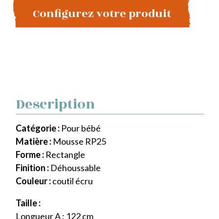
Configurez votre produit
Description
Catégorie :
Pour bébé
Matière :
Mousse RP25
Forme :
Rectangle
Finition :
Déhoussable
Couleur :
coutil écru
Taille :
Longueur A : 122 cm