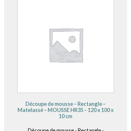
Découpe de mousse – Rectangle –
Matelassé – MOUSSE HR35 – 120 x 100 x
10 cm
Découpe de mousse - Rectangle -