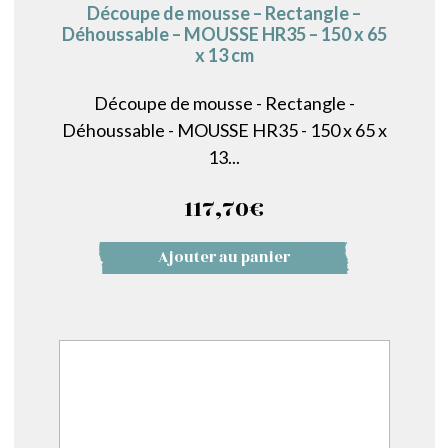
Découpe de mousse – Rectangle –
Déhoussable – MOUSSE HR35 – 150 x 65
x 13 cm
Découpe de mousse - Rectangle -
Déhoussable - MOUSSE HR35 - 150 x 65 x
13...
117,70
€
Ajouter au panier