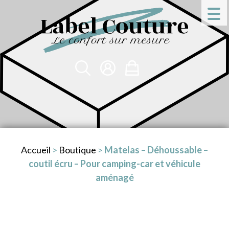
Accueil
>
Boutique
>
Matelas – Déhoussable –
coutil écru – Pour camping-car et véhicule
aménagé