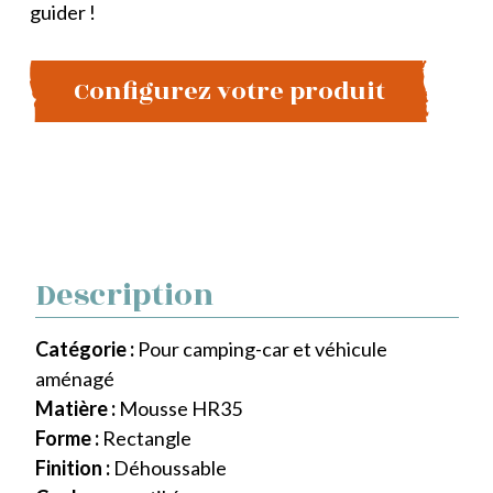
guider !
Configurez votre produit
Description
Catégorie :
Pour camping-car et véhicule
aménagé
Matière :
Mousse HR35
Forme :
Rectangle
Finition :
Déhoussable