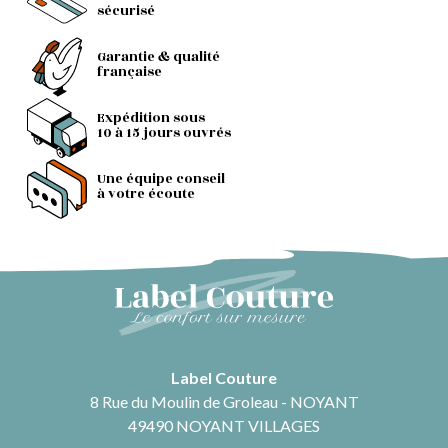
sécurisé
Garantie & qualité
française
Expédition sous
10 à 15 jours ouvrés
Une équipe conseil
à votre écoute
Label Couture
8 Rue du Moulin de Groleau - NOYANT
49490 NOYANT VILLAGES