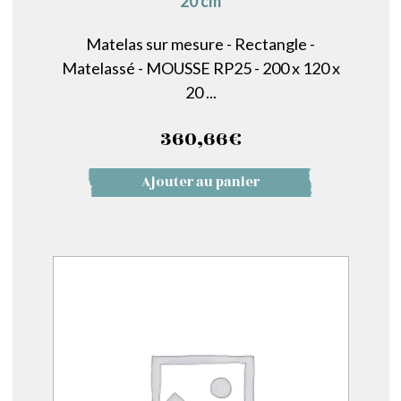
20 cm
Matelas sur mesure - Rectangle -
Matelassé - MOUSSE RP25 - 200 x 120 x
20 ...
360,66
€
Ajouter au panier