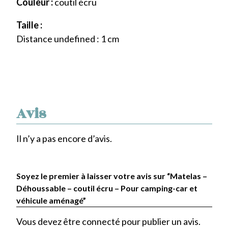
Couleur :
coutil écru
Taille :
Distance undefined : 1 cm
Avis
Il n’y a pas encore d’avis.
Soyez le premier à laisser votre avis sur “Matelas –
Déhoussable – coutil écru – Pour camping-car et
véhicule aménagé”
Vous devez être
connecté
pour publier un avis.