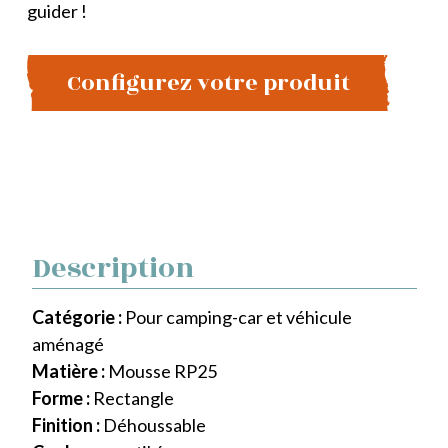
guider !
Configurez votre produit
Description
Catégorie :
Pour camping-car et véhicule
aménagé
Matière :
Mousse RP25
Forme :
Rectangle
Finition :
Déhoussable