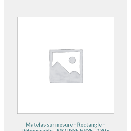
Matelas sur mesure – Rectangle –
Déhoussable – MOUSSE HR35 – 180 x