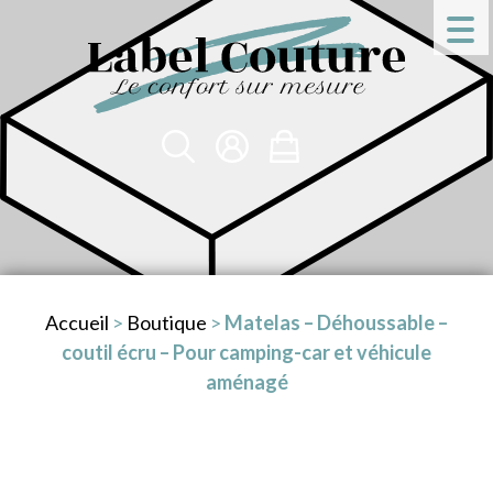
Accueil
>
Boutique
>
Matelas – Déhoussable –
coutil écru – Pour camping-car et véhicule
aménagé