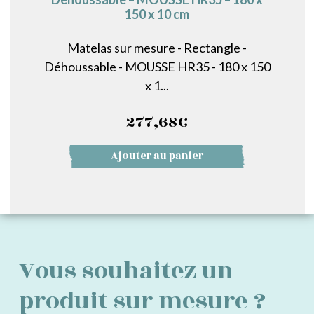
150 x 10 cm
Matelas sur mesure - Rectangle -
Déhoussable - MOUSSE HR35 - 180 x 150
x 1...
277,68
€
Ajouter au panier
Vous souhaitez un
produit sur mesure ?