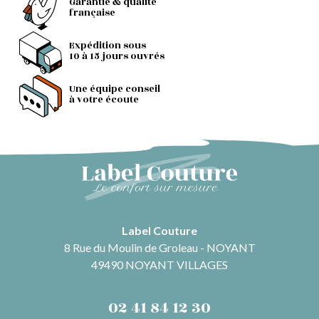
Garantie & qualité
française
Expédition sous
10 à 15 jours ouvrés
Une équipe conseil
à votre écoute
Label Couture
8 Rue du Moulin de Groleau - NOYANT
49490 NOYANT VILLAGES
02 41 84 12 30