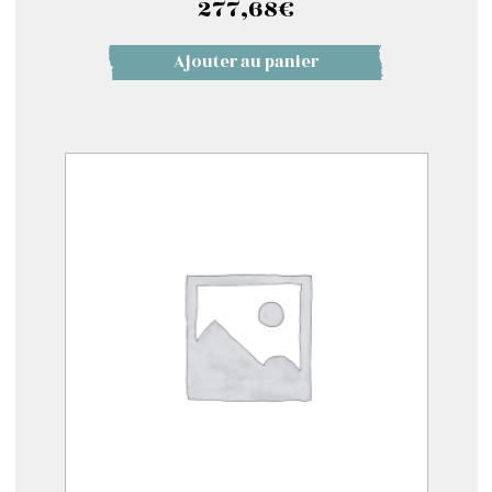
277,68
€
Ajouter au panier