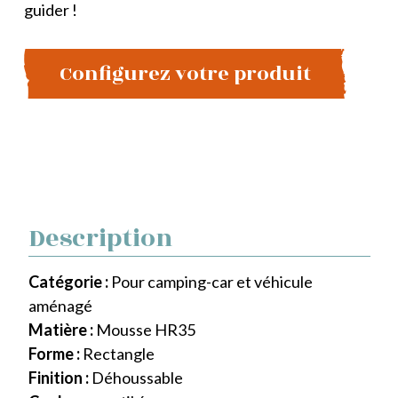
guider !
Configurez votre produit
Description
Catégorie :
Pour camping-car et véhicule
aménagé
Matière :
Mousse HR35
Forme :
Rectangle
Finition :
Déhoussable