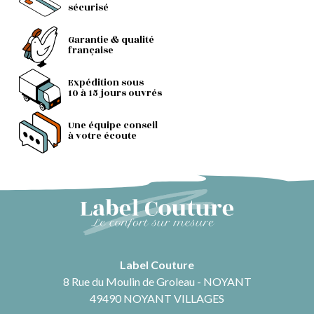
sécurisé
Garantie & qualité
française
Expédition sous
10 à 15 jours ouvrés
Une équipe conseil
à votre écoute
Label Couture
8 Rue du Moulin de Groleau - NOYANT
49490 NOYANT VILLAGES