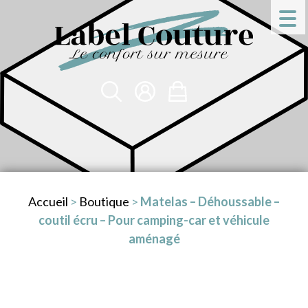
Accueil
>
Boutique
>
Matelas – Déhoussable –
coutil écru – Pour camping-car et véhicule
aménagé