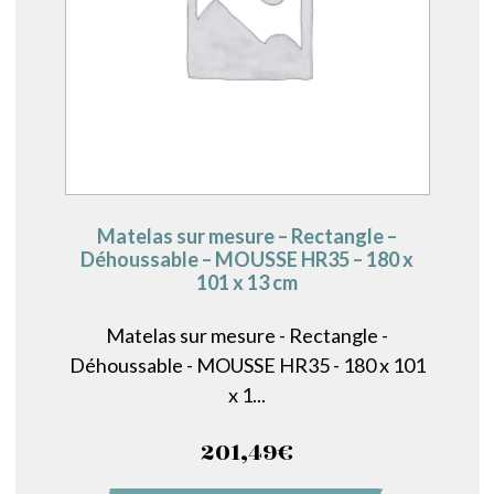
Matelas sur mesure – Rectangle –
Déhoussable – MOUSSE HR35 – 180 x
101 x 13 cm
Matelas sur mesure - Rectangle -
Déhoussable - MOUSSE HR35 - 180 x 101
x 1...
201,49
€