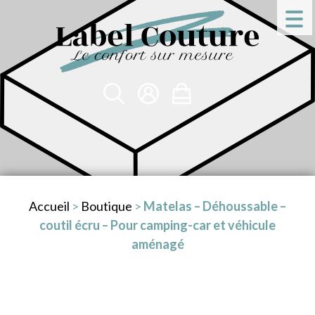
Accueil
>
Boutique
>
Matelas – Déhoussable –
coutil écru – Pour camping-car et véhicule
aménagé