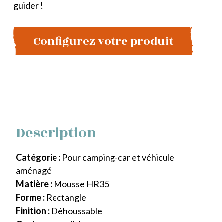
guider !
Configurez votre produit
Description
Catégorie :
Pour camping-car et véhicule
aménagé
Matière :
Mousse HR35
Forme :
Rectangle
Finition :
Déhoussable