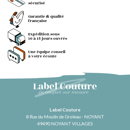
sécurisé
Garantie & qualité
française
Expédition sous
10 à 15 jours ouvrés
Une équipe conseil
à votre écoute
Label Couture
8 Rue du Moulin de Groleau - NOYANT
49490 NOYANT VILLAGES