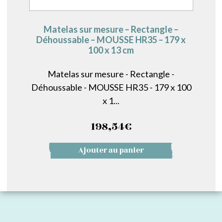
Matelas sur mesure – Rectangle –
Déhoussable – MOUSSE HR35 – 179 x
100 x 13 cm
Matelas sur mesure - Rectangle -
Déhoussable - MOUSSE HR35 - 179 x 100
x 1...
198,54
€
Ajouter au panier