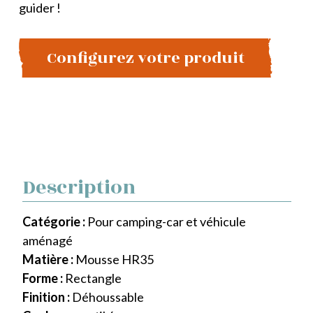
guider !
Configurez votre produit
Description
Catégorie :
Pour camping-car et véhicule
aménagé
Matière :
Mousse HR35
Forme :
Rectangle
Finition :
Déhoussable