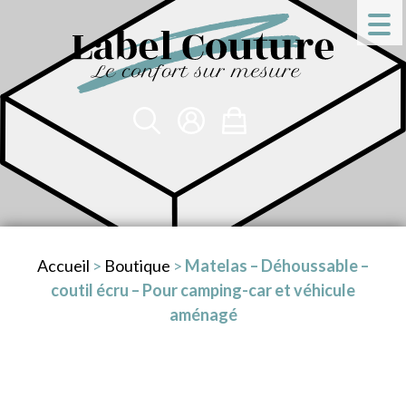
Accueil
>
Boutique
>
Matelas – Déhoussable –
coutil écru – Pour camping-car et véhicule
aménagé