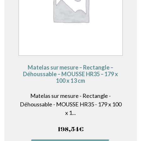
Matelas sur mesure – Rectangle –
Déhoussable – MOUSSE HR35 – 179 x
100 x 13 cm
Matelas sur mesure - Rectangle -
Déhoussable - MOUSSE HR35 - 179 x 100
x 1...
198,54
€