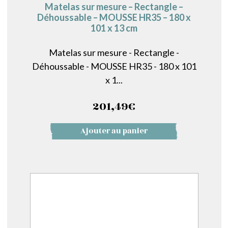
Matelas sur mesure – Rectangle –
Déhoussable – MOUSSE HR35 – 180 x
101 x 13 cm
Matelas sur mesure - Rectangle -
Déhoussable - MOUSSE HR35 - 180 x 101
x 1...
201,49
€
Ajouter au panier