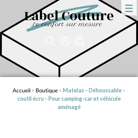
Accueil
>
Boutique
>
Matelas – Déhoussable –
coutil écru – Pour camping-car et véhicule
aménagé