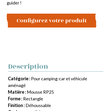
guider !
Configurez votre produit
Description
Catégorie :
Pour camping-car et véhicule
aménagé
Matière :
Mousse RP25
Forme :
Rectangle
Finition :
Déhoussable