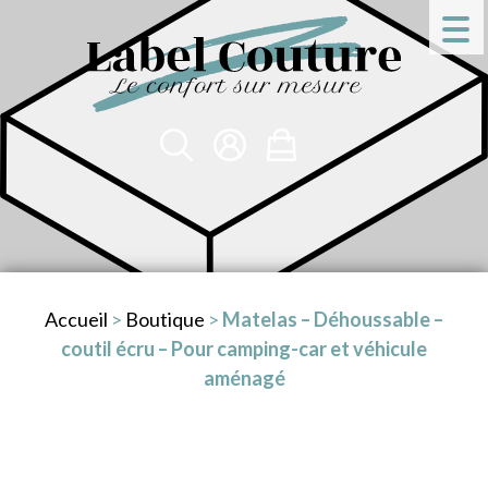
Accueil
>
Boutique
>
Matelas – Déhoussable –
coutil écru – Pour camping-car et véhicule
aménagé