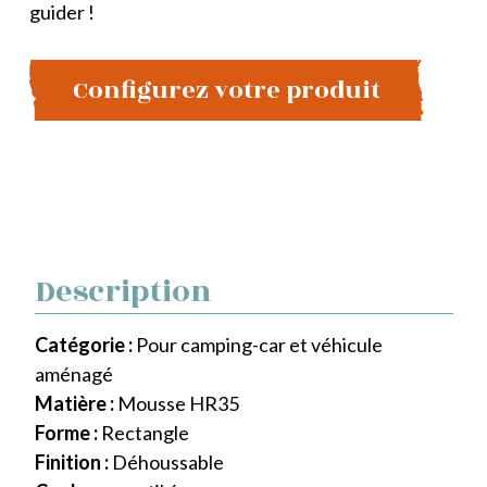
guider !
Configurez votre produit
Description
Catégorie :
Pour camping-car et véhicule
aménagé
Matière :
Mousse HR35
Forme :
Rectangle
Finition :
Déhoussable