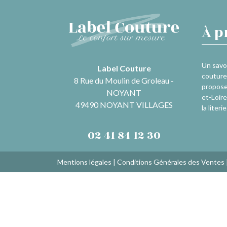
À p
Un savoi
Label Couture
couture 
8 Rue du Moulin de Groleau -
propose
NOYANT
et-Loire
49490 NOYANT VILLAGES
la literie
02 41 84 12 30
Mentions légales
|
Conditions Générales des Ventes