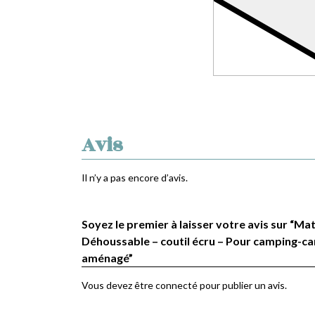
Avis
Il n’y a pas encore d’avis.
Soyez le premier à laisser votre avis sur “Mat
Déhoussable – coutil écru – Pour camping-car
aménagé”
Vous devez être
connecté
pour publier un avis.