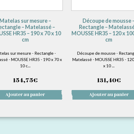
Matelas sur mesure –
Découpe de mousse 
ectangle – Matelassé –
Rectangle – Matelassé
SSE HR35 – 190 x 70 x 10
MOUSSE HR35 – 120 x 100
cm
cm
telas sur mesure - Rectangle -
Découpe de mousse - Rectang
assé - MOUSSE HR35 - 190 x 70 x
Matelassé - MOUSSE HR35 - 120
10 c...
x 10 ...
154,75
€
131,40
€
Ajouter au panier
Ajouter au panier