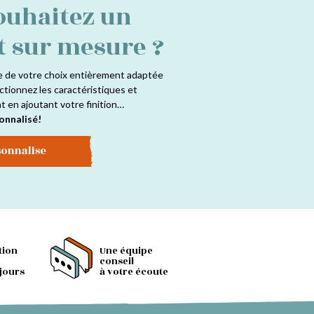
ouhaitez un
t sur mesure ?
e de votre choix entièrement adaptée
ctionnez les caractéristiques et
at en ajoutant votre finition…
onnalisé!
sonnalise
tion
Une équipe
conseil
 jours
à votre écoute