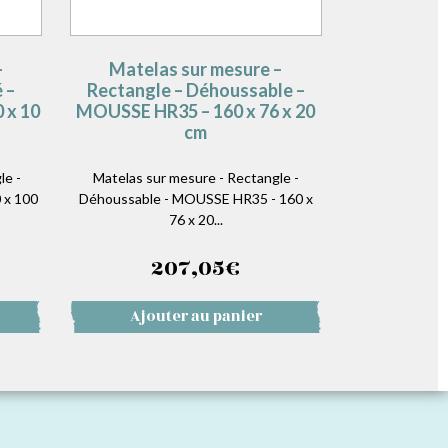
–
Matelas sur mesure –
 –
Rectangle – Déhoussable –
 x 10
MOUSSE HR35 – 160 x 76 x 20
cm
le -
Matelas sur mesure - Rectangle -
 x 100
Déhoussable - MOUSSE HR35 - 160 x
76 x 20...
207,05
€
Ajouter au panier