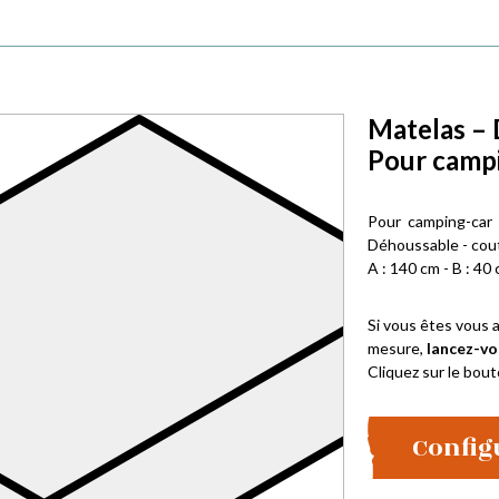
Matelas – 
Pour campi
Pour camping-car
Déhoussable - cout
A : 140 cm - B : 40 
Si vous êtes vous a
mesure,
lancez-vo
Cliquez sur le bout
Config