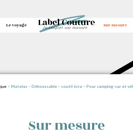
Le voyage
Sur-mesure
que
>
Matelas – Déhoussable – coutil écru – Pour camping-car et v
Sur mesure