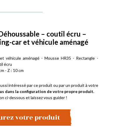
Déhoussable – coutil écru –
ng-car et véhicule aménagé
 et véhicule aménagé - Mousse HR35 - Rectangle -
il écru
cm - Z : 10 cm
ussi intéressé par ce produit ou par un produit à votre
us dans la configuration de votre propre produit.
on ci-dessous et laissez vous guider !
urez votre produit