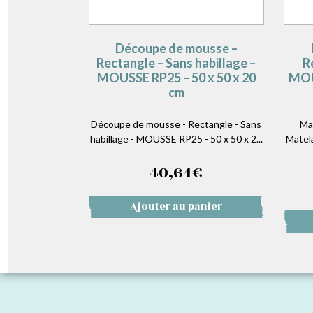
Découpe de mousse –
Rectangle – Sans habillage –
R
MOUSSE RP25 – 50 x 50 x 20
MOU
cm
Découpe de mousse - Rectangle - Sans
Ma
habillage - MOUSSE RP25 - 50 x 50 x 2...
Matel
40,64
€
Ajouter au panier