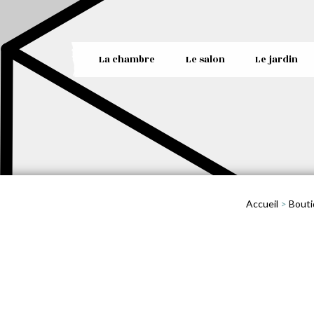
La chambre
Le salon
Le jardin
Accueil
>
Bouti