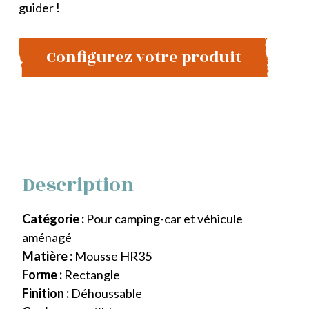
guider !
Configurez votre produit
Description
Catégorie :
Pour camping-car et véhicule
aménagé
Matière :
Mousse HR35
Forme :
Rectangle
Finition :
Déhoussable