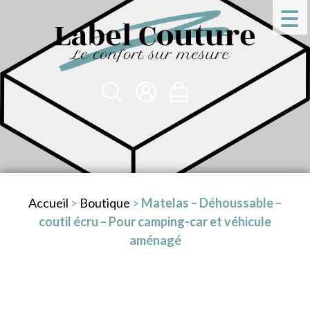
Accueil
>
Boutique
>
Matelas – Déhoussable –
coutil écru – Pour camping-car et véhicule
aménagé