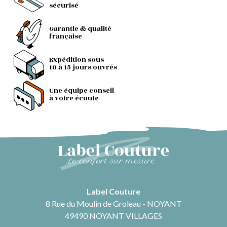
sécurisé
Garantie & qualité
française
Expédition sous
10 à 15 jours ouvrés
Une équipe conseil
à votre écoute
Label Couture
8 Rue du Moulin de Groleau - NOYANT
49490 NOYANT VILLAGES