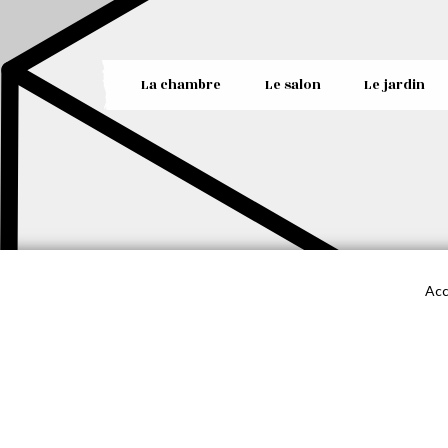
La chambre
Le salon
Le jardin
Acc