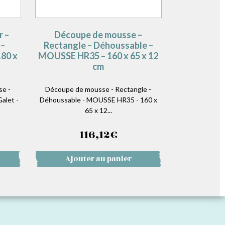
r –
Découpe de mousse –
 –
Rectangle – Déhoussable –
80 x
MOUSSE HR35 – 160 x 65 x 12
cm
se -
Découpe de mousse - Rectangle -
alet -
Déhoussable - MOUSSE HR35 - 160 x
65 x 12...
116,12
€
Ajouter au panier