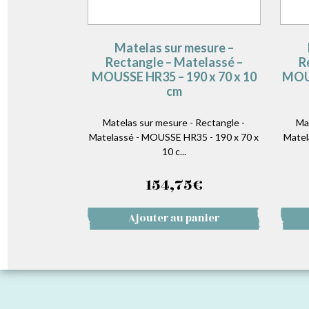
Matelas sur mesure –
Rectangle – Matelassé –
R
MOUSSE HR35 – 190 x 70 x 10
MOUS
cm
Matelas sur mesure - Rectangle -
Ma
Matelassé - MOUSSE HR35 - 190 x 70 x
Matel
10 c...
154,75
€
Ajouter au panier