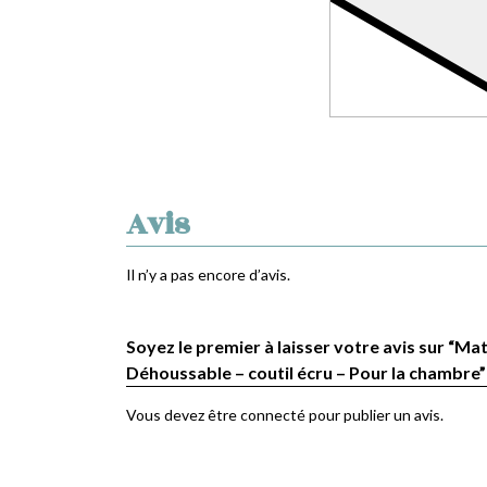
Avis
Il n’y a pas encore d’avis.
Soyez le premier à laisser votre avis sur “Mat
Déhoussable – coutil écru – Pour la chambre”
Vous devez être
connecté
pour publier un avis.