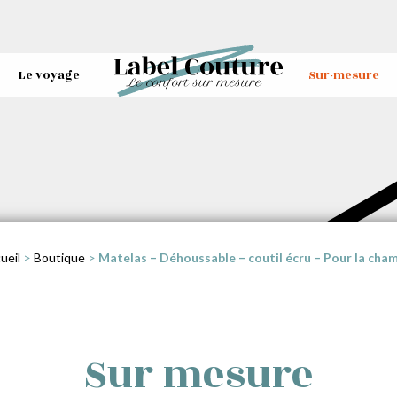
Le voyage
Sur-mesure
ueil
>
Boutique
>
Matelas – Déhoussable – coutil écru – Pour la cha
Sur mesure