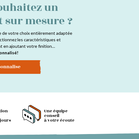
ouhaitez un
t sur mesure ?
e de votre choix entièrement adaptée
ctionnez les caractéristiques et
at en ajoutant votre finition…
onnalisé!
sonnalise
tion
Une équipe
conseil
 jours
à votre écoute