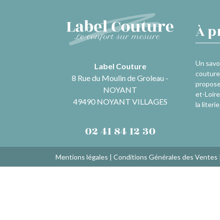
À p
Un savoi
Label Couture
couture 
8 Rue du Moulin de Groleau -
propose
NOYANT
et-Loire
49490 NOYANT VILLAGES
la literie
02 41 84 12 30
Mentions légales
|
Conditions Générales des Ventes