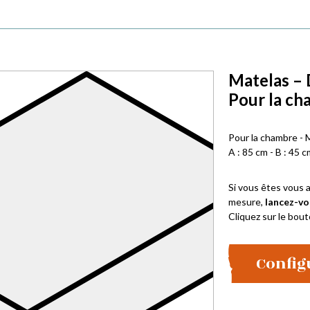
Matelas – 
Pour la ch
Pour la chambre - 
A : 85 cm - B : 45 c
Si vous êtes vous a
mesure,
lancez-vo
Cliquez sur le bout
Config