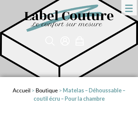
Accueil
>
Boutique
>
Matelas – Déhoussable –
coutil écru – Pour la chambre