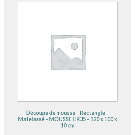
Découpe de mousse – Rectangle –
Matelassé – MOUSSE HR35 – 120 x 100 x
10 cm