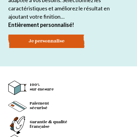
adaptée à vos besoins. Sélectionnez les
caractéristiques et améliorez le résultat en
ajoutant votre finition…
Entièrement personnalisé!
Je personnalise
100%
sur-mesure
Paiement
sécurisé
Garantie & qualité
française