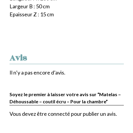
Largeur B : 50 cm
Epaisseur Z : 15 cm
Avis
Il n’y a pas encore d’avis.
Soyez le premier à laisser votre avis sur “Matelas –
Déhoussable – coutil écru – Pour la chambre”
Vous devez être
connecté
pour publier un avis.