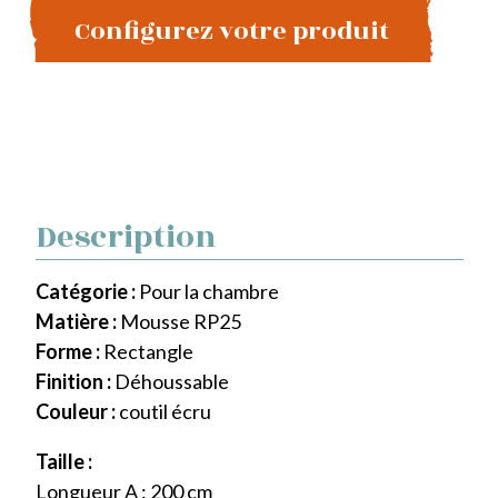
Configurez votre produit
Description
Catégorie :
Pour la chambre
Matière :
Mousse RP25
Forme :
Rectangle
Finition :
Déhoussable
Couleur :
coutil écru
Taille :
Longueur A : 200 cm