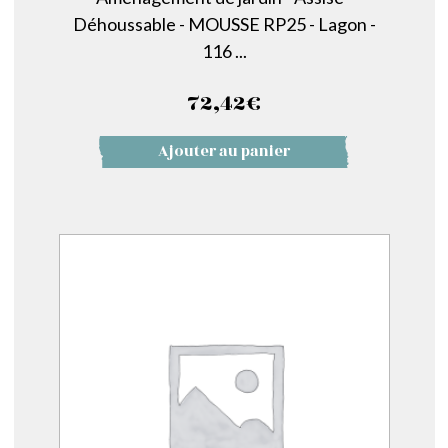
Déhoussable - MOUSSE RP25 - Lagon -
116 ...
72,42
€
Ajouter au panier