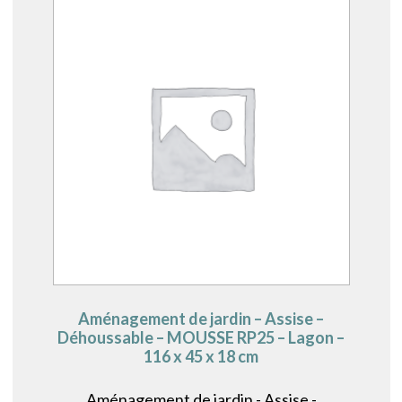
Aménagement de jardin – Assise –
Déhoussable – MOUSSE RP25 – Lagon –
116 x 45 x 18 cm
Aménagement de jardin - Assise -