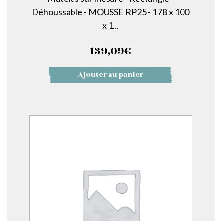
Déhoussable - MOUSSE RP25 - 178 x 100
x 1...
139,09
€
Ajouter au panier