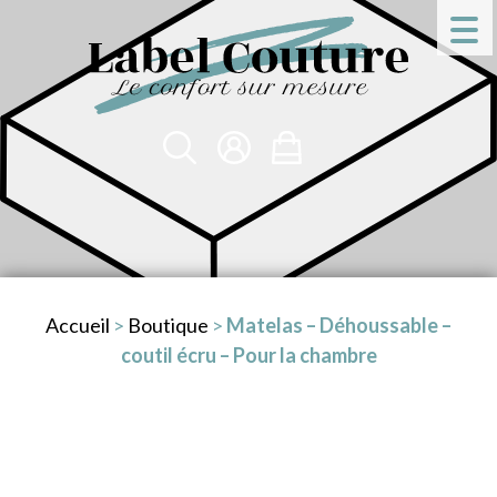
Accueil
>
Boutique
>
Matelas – Déhoussable –
coutil écru – Pour la chambre