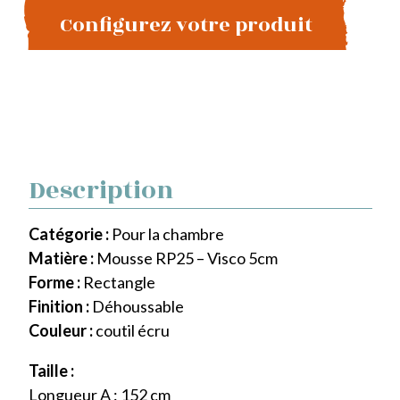
Configurez votre produit
Description
Catégorie :
Pour la chambre
Matière :
Mousse RP25 – Visco 5cm
Forme :
Rectangle
Finition :
Déhoussable
Couleur :
coutil écru
Taille :
Longueur A : 152 cm