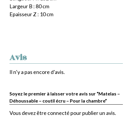
Largeur B : 80 cm
Epaisseur Z : 10 cm
Avis
Il n’y a pas encore d’avis.
Soyez le premier à laisser votre avis sur “Matelas –
Déhoussable – coutil écru – Pour la chambre”
Vous devez être
connecté
pour publier un avis.