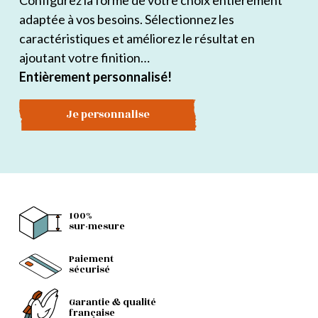
Configurez la forme de votre choix entièrement
adaptée à vos besoins. Sélectionnez les
caractéristiques et améliorez le résultat en
ajoutant votre finition…
Entièrement personnalisé!
Je personnalise
100%
sur-mesure
Paiement
sécurisé
Garantie & qualité
française