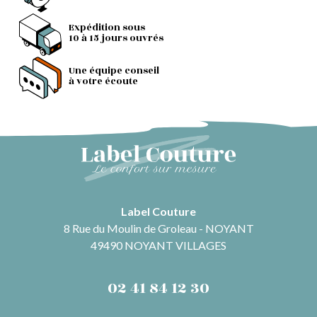
Expédition sous
10 à 15 jours ouvrés
Une équipe conseil
à votre écoute
Label Couture
8 Rue du Moulin de Groleau - NOYANT
49490 NOYANT VILLAGES
02 41 84 12 30