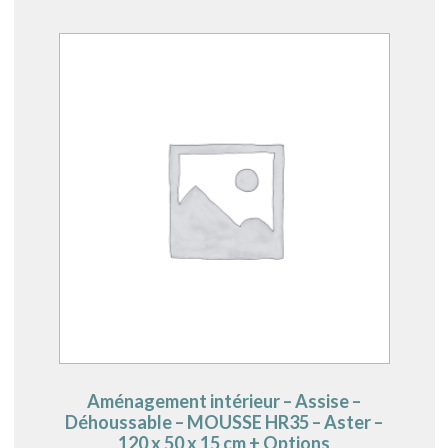
Aménagement intérieur – Assise –
Déhoussable – MOUSSE HR35 – Aster –
120 x 50 x 15 cm + Options