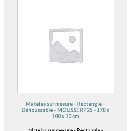
Matelas sur mesure – Rectangle –
Déhoussable – MOUSSE RP25 – 178 x
100 x 13 cm
Matelas sur mesure - Rectangle -