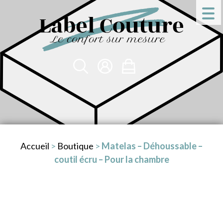
Accueil
>
Boutique
>
Matelas – Déhoussable –
coutil écru – Pour la chambre