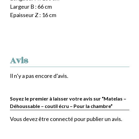
Largeur B : 66 cm
Epaisseur Z : 16 cm
Avis
Il n’y a pas encore d’avis.
Soyez le premier à laisser votre avis sur “Matelas –
Déhoussable – coutil écru – Pour la chambre”
Vous devez être
connecté
pour publier un avis.