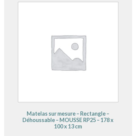
Matelas sur mesure – Rectangle –
Déhoussable – MOUSSE RP25 – 178 x
100 x 13 cm