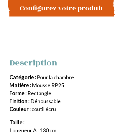
Configurez votre produit
Description
Catégorie :
Pour la chambre
Matière :
Mousse RP25
Forme :
Rectangle
Finition :
Déhoussable
Couleur :
coutil écru
Taille :
Longueur A : 130 cm