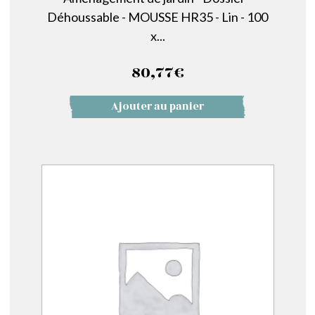
Déhoussable - MOUSSE HR35 - Lin - 100
x...
80,77
€
Ajouter au panier