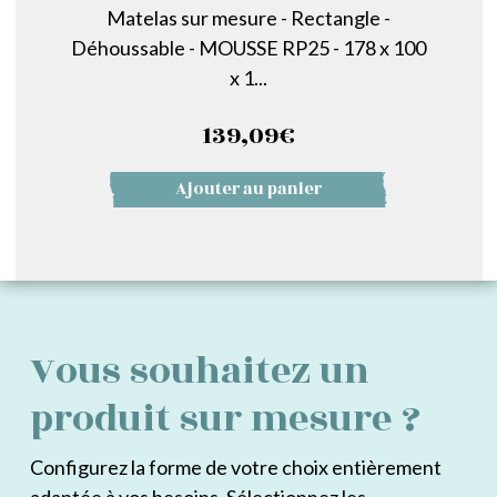
Matelas sur mesure - Rectangle -
Déhoussable - MOUSSE RP25 - 178 x 100
x 1...
139,09
€
Ajouter au panier
Vous souhaitez un
produit sur mesure ?
Configurez la forme de votre choix entièrement