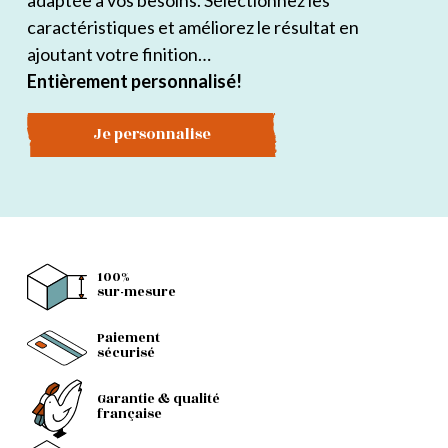
adaptée à vos besoins. Sélectionnez les
caractéristiques et améliorez le résultat en
ajoutant votre finition…
Entièrement personnalisé!
Je personnalise
100%
sur-mesure
Paiement
sécurisé
Garantie & qualité
française