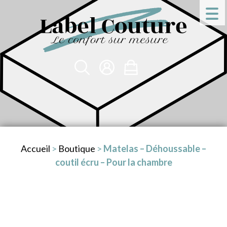
Accueil
>
Boutique
>
Matelas – Déhoussable –
coutil écru – Pour la chambre