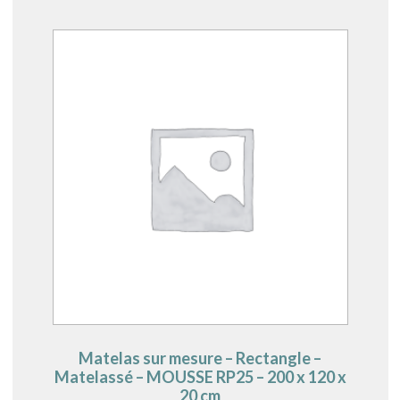
Matelas sur mesure – Rectangle –
Matelassé – MOUSSE RP25 – 200 x 120 x
20 cm