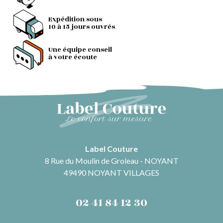
Expédition sous
10 à 15 jours ouvrés
Une équipe conseil
à votre écoute
Label Couture
8 Rue du Moulin de Groleau - NOYANT
49490 NOYANT VILLAGES
02 41 84 12 30