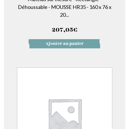
Déhoussable - MOUSSE HR35 - 160 x 76 x
20...
207,05
€
Ajouter au panier