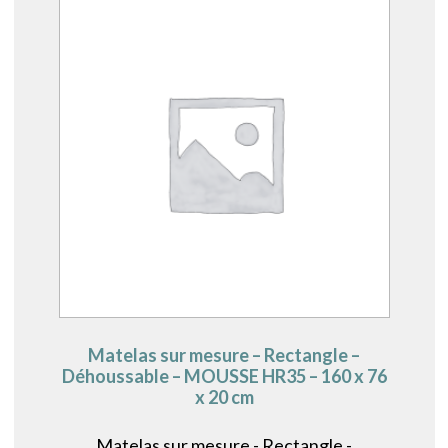
Matelas sur mesure – Rectangle –
Déhoussable – MOUSSE HR35 – 160 x 76
x 20 cm
Matelas sur mesure - Rectangle -