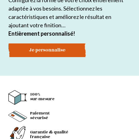
Configurez la forme de votre choix entièrement
adaptée à vos besoins. Sélectionnez les
caractéristiques et améliorez le résultat en
ajoutant votre finition…
Entièrement personnalisé!
Je personnalise
100%
sur-mesure
Paiement
sécurisé
Garantie & qualité
française