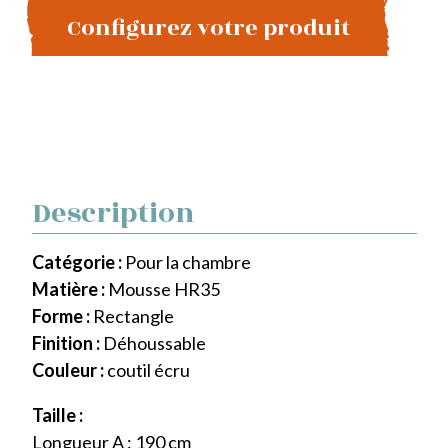
Configurez votre produit
Description
Catégorie :
Pour la chambre
Matière :
Mousse HR35
Forme :
Rectangle
Finition :
Déhoussable
Couleur :
coutil écru
Taille :
Longueur A : 190 cm