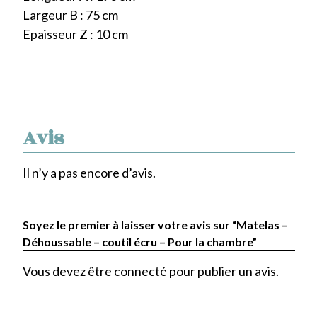
Largeur B : 75 cm
Epaisseur Z : 10 cm
Avis
Il n’y a pas encore d’avis.
Soyez le premier à laisser votre avis sur “Matelas –
Déhoussable – coutil écru – Pour la chambre”
Vous devez être
connecté
pour publier un avis.