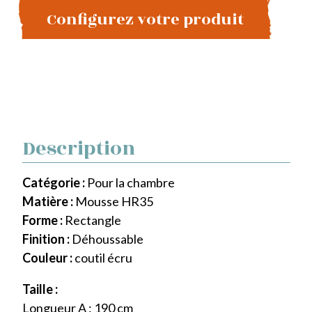
Configurez votre produit
Description
Catégorie :
Pour la chambre
Matière :
Mousse HR35
Forme :
Rectangle
Finition :
Déhoussable
Couleur :
coutil écru
Taille :
Longueur A : 190 cm