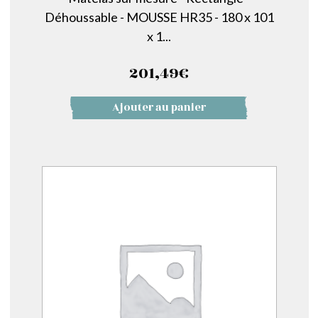
Déhoussable - MOUSSE HR35 - 180 x 101
x 1...
201,49
€
Ajouter au panier