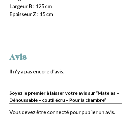
Largeur B : 125 cm
Epaisseur Z : 15 cm
Avis
Il n’y a pas encore d’avis.
Soyez le premier à laisser votre avis sur “Matelas –
Déhoussable – coutil écru – Pour la chambre”
Vous devez être
connecté
pour publier un avis.