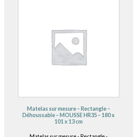
Matelas sur mesure – Rectangle –
Déhoussable – MOUSSE HR35 – 180 x
101 x 13 cm
Matelas sur mesure - Rectangle -