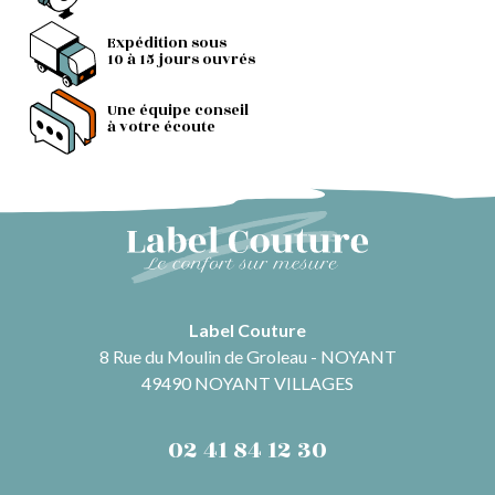
Expédition sous
10 à 15 jours ouvrés
Une équipe conseil
à votre écoute
Label Couture
8 Rue du Moulin de Groleau - NOYANT
49490 NOYANT VILLAGES
02 41 84 12 30