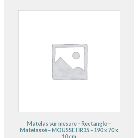
Matelas sur mesure – Rectangle –
Matelassé – MOUSSE HR35 – 190 x 70 x
10 cm