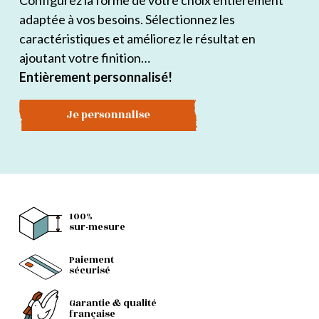
Configurez la forme de votre choix entièrement
adaptée à vos besoins. Sélectionnez les
caractéristiques et améliorez le résultat en
ajoutant votre finition…
Entièrement personnalisé!
Je personnalise
100%
sur-mesure
Paiement
sécurisé
Garantie & qualité
française