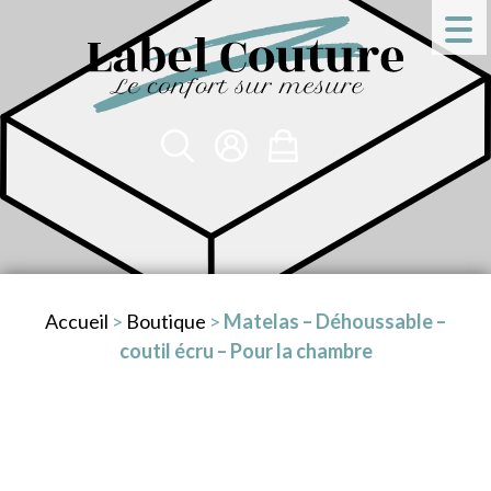
Accueil
>
Boutique
>
Matelas – Déhoussable –
coutil écru – Pour la chambre