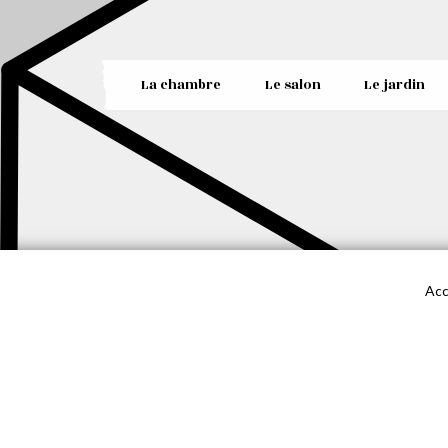
La chambre
Le salon
Le jardin
Acc