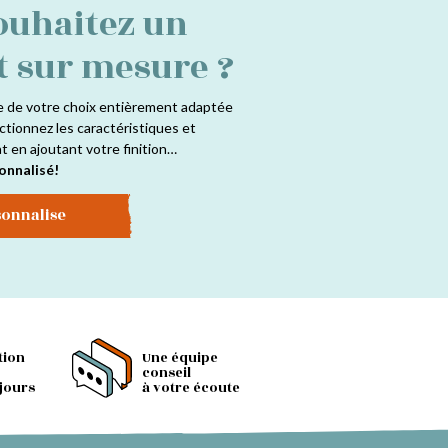
ouhaitez un
t sur mesure ?
e de votre choix entièrement adaptée
ctionnez les caractéristiques et
at en ajoutant votre finition…
onnalisé!
sonnalise
tion
Une équipe
conseil
 jours
à votre écoute