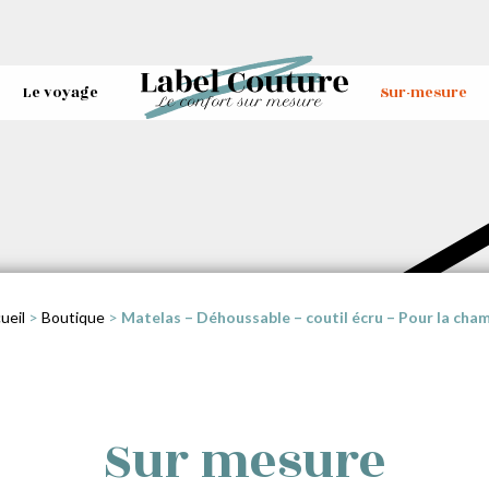
Le voyage
Sur-mesure
ueil
>
Boutique
>
Matelas – Déhoussable – coutil écru – Pour la cha
Sur mesure