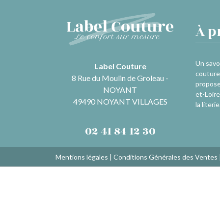
À p
Un savoi
Label Couture
couture 
8 Rue du Moulin de Groleau -
propose
NOYANT
et-Loire
49490 NOYANT VILLAGES
la literie
02 41 84 12 30
Mentions légales
|
Conditions Générales des Ventes