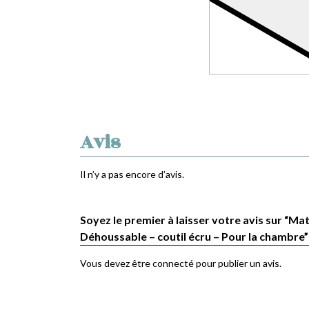
Avis
Il n’y a pas encore d’avis.
Soyez le premier à laisser votre avis sur “Mat
Déhoussable – coutil écru – Pour la chambre”
Vous devez être
connecté
pour publier un avis.