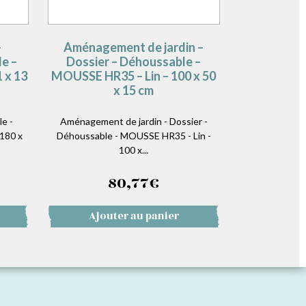
–
Aménagement de jardin –
e –
Dossier – Déhoussable –
 x 13
MOUSSE HR35 – Lin – 100 x 50
x 15 cm
e -
Aménagement de jardin - Dossier -
180 x
Déhoussable - MOUSSE HR35 - Lin -
100 x...
80,77
€
Ajouter au panier