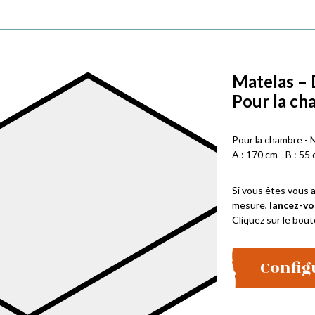
Matelas – 
Pour la ch
Pour la chambre - 
A : 170 cm - B : 55 
Si vous êtes vous a
mesure,
lancez-vo
Cliquez sur le bout
Config