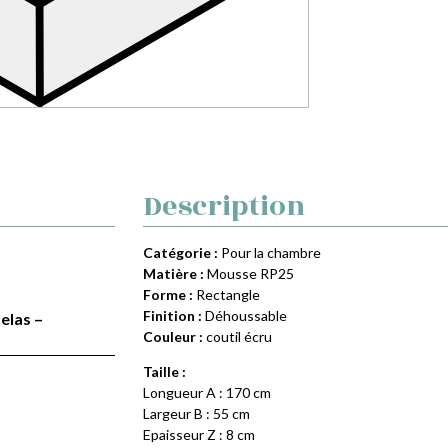
Description
Catégorie :
Pour la chambre
Matière :
Mousse RP25
Forme :
Rectangle
Finition :
Déhoussable
elas –
Couleur :
coutil écru
Taille :
Longueur A : 170 cm
Largeur B : 55 cm
Epaisseur Z : 8 cm