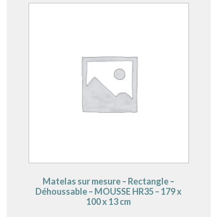
Matelas sur mesure – Rectangle –
Déhoussable – MOUSSE HR35 – 179 x
100 x 13 cm