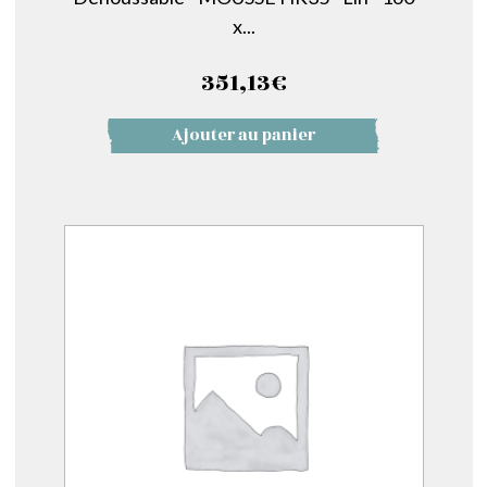
x...
351,13
€
Ajouter au panier