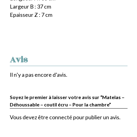
Largeur B : 37 cm
Epaisseur Z : 7 cm
Avis
Il n’y a pas encore d’avis.
Soyez le premier à laisser votre avis sur “Matelas –
Déhoussable – coutil écru – Pour la chambre”
Vous devez être
connecté
pour publier un avis.