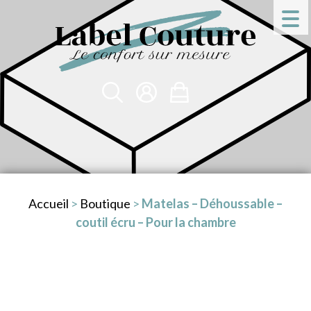
Accueil
>
Boutique
>
Matelas – Déhoussable –
coutil écru – Pour la chambre