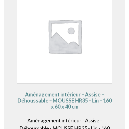
Aménagement intérieur – Assise –
Déhoussable – MOUSSE HR35 – Lin – 160
x 60 x 40 cm
Aménagement intérieur - Assise -
Déhoussable - MOUSSE HR35 - Lin - 160