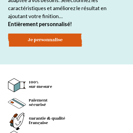
adaptée à vos besoins. Sélectionnez les
caractéristiques et améliorez le résultat en
ajoutant votre finition…
Entièrement personnalisé!
Je personnalise
100%
sur-mesure
Paiement
sécurisé
Garantie & qualité
française