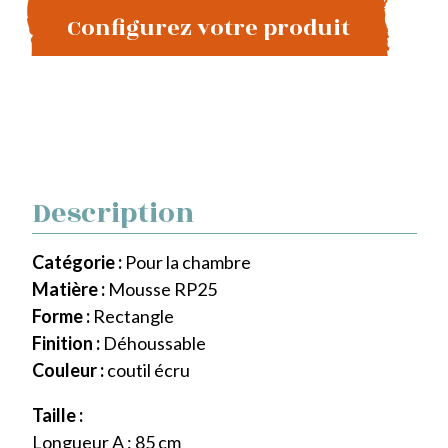
Configurez votre produit
Description
Catégorie :
Pour la chambre
Matière :
Mousse RP25
Forme :
Rectangle
Finition :
Déhoussable
Couleur :
coutil écru
Taille :
Longueur A : 85 cm