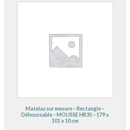
Matelas sur mesure – Rectangle –
Déhoussable – MOUSSE HR35 – 179 x
101 x 10 cm