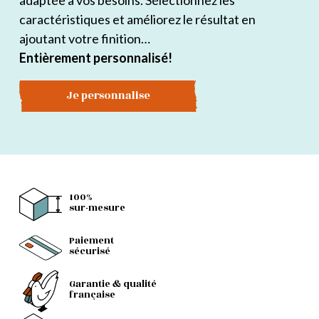
adaptée à vos besoins. Sélectionnez les
caractéristiques et améliorez le résultat en
ajoutant votre finition…
Entièrement personnalisé!
Je personnalise
100%
sur-mesure
Paiement
sécurisé
Garantie & qualité
française