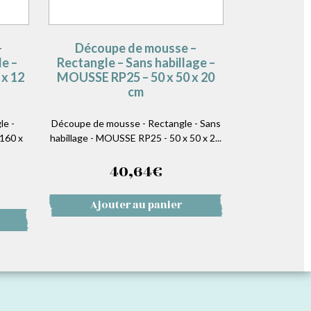
–
Découpe de mousse –
e –
Rectangle – Sans habillage –
x 12
MOUSSE RP25 – 50 x 50 x 20
cm
le -
Découpe de mousse - Rectangle - Sans
160 x
habillage - MOUSSE RP25 - 50 x 50 x 2...
40,64
€
Ajouter au panier