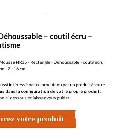
Déhoussable – coutil écru –
utisme
 Mousse HR35 - Rectangle - Déhoussable - coutil écru
cm - Z : 16 cm
ussi intéressé par ce produit ou par un produit à votre
us dans la configuration de votre propre produit.
on ci-dessous et laissez vous guider !
urez votre produit