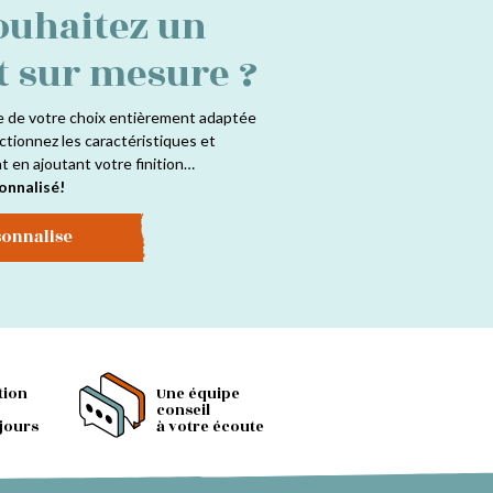
ouhaitez un
t sur mesure ?
e de votre choix entièrement adaptée
ctionnez les caractéristiques et
at en ajoutant votre finition…
onnalisé!
sonnalise
tion
Une équipe
conseil
 jours
à votre écoute