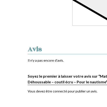
Avis
Il n’y a pas encore d’avis.
Soyez le premier à laisser votre avis sur “Mat
Déhoussable – coutil écru – Pour le nautisme
Vous devez être
connecté
pour publier un avis.