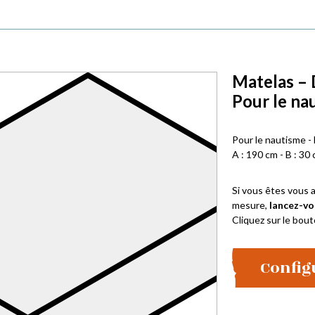
Matelas – 
Pour le na
Pour le nautisme -
A : 190 cm - B : 30 
Si vous êtes vous a
mesure,
lancez-vo
Cliquez sur le bout
Config