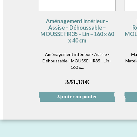
Aménagement intérieur –
Assise – Déhoussable –
R
MOUSSE HR35 – Lin – 160 x 60
MOUS
x 40 cm
Aménagement intérieur - Assise -
Ma
Déhoussable - MOUSSE HR35 - Lin -
Matel
160 x...
351,13
€
Ajouter au panier