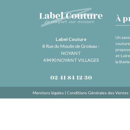
À p
Un savoi
Label Couture
couture 
8 Rue du Moulin de Groleau -
propose
NOYANT
et-Loire
49490 NOYANT VILLAGES
la literie
02 41 84 12 30
Mentions légales
|
Conditions Générales des Ventes