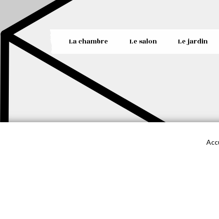
La chambre
Le salon
Le jardin
Acc