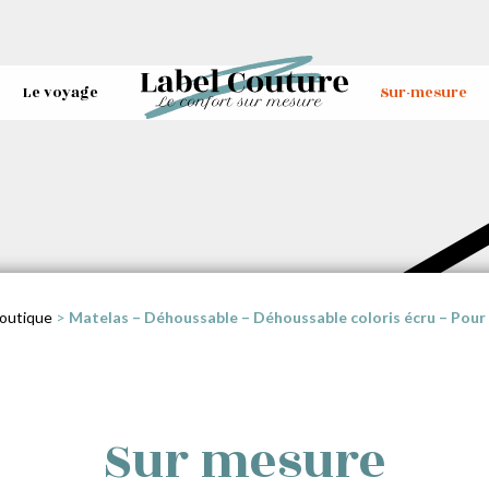
Le voyage
Sur-mesure
outique
>
Matelas – Déhoussable – Déhoussable coloris écru – Pour
Sur mesure