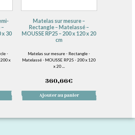
emi-
Matelas sur mesure –
 –
Rectangle – Matelassé –
 x 30
MOUSSE RP25 – 200 x 120 x 20
cm
le -
Matelas sur mesure - Rectangle -
 200 x
Matelassé - MOUSSE RP25 - 200 x 120
x 20 ...
360,66
€
Ajouter au panier