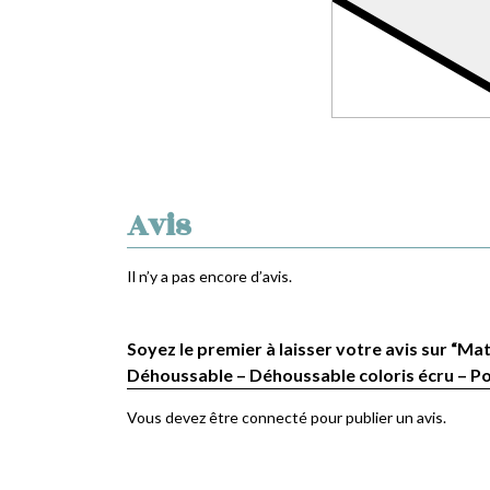
Avis
Il n’y a pas encore d’avis.
Soyez le premier à laisser votre avis sur “Mat
Déhoussable – Déhoussable coloris écru – Po
Vous devez être
connecté
pour publier un avis.