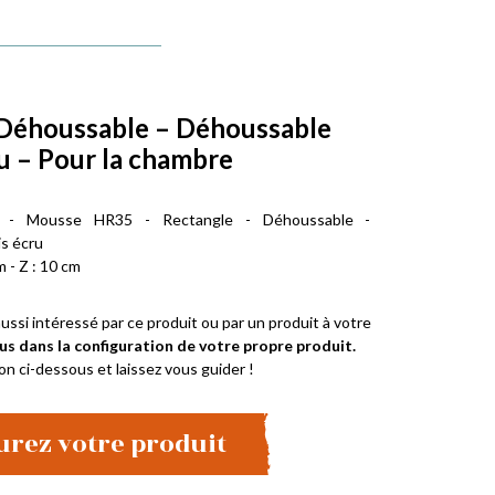
 Déhoussable – Déhoussable
ru – Pour la chambre
e - Mousse HR35 - Rectangle - Déhoussable -
s écru
m - Z : 10 cm
ussi intéressé par ce produit ou par un produit à votre
us dans la configuration de votre propre produit.
on ci-dessous et laissez vous guider !
urez votre produit