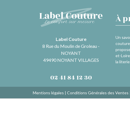
À p
Un savoi
Label Couture
couture 
8 Rue du Moulin de Groleau -
propose
NOYANT
et-Loire
49490 NOYANT VILLAGES
la literie
02 41 84 12 30
Mentions légales
|
Conditions Générales des Ventes