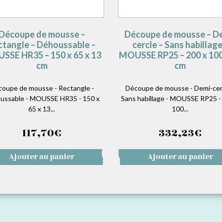
Découpe de mousse –
Découpe de mousse – D
ctangle – Déhoussable –
cercle – Sans habillage
SSE HR35 – 150 x 65 x 13
MOUSSE RP25 – 200 x 100
cm
cm
oupe de mousse - Rectangle -
Découpe de mousse - Demi-cerc
ussable - MOUSSE HR35 - 150 x
Sans habillage - MOUSSE RP25 -
65 x 13...
100...
117,70
€
332,23
€
Ajouter au panier
Ajouter au panier