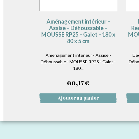
Aménagement intérieur –
Assise – Déhoussable –
Re
MOUSSE RP25 – Galet – 180 x
MOU
80 x 5 cm
Aménagement intérieur - Assise -
Déc
Déhoussable - MOUSSE RP25 - Galet -
Dého
180...
60,17
€
Ajouter au panier