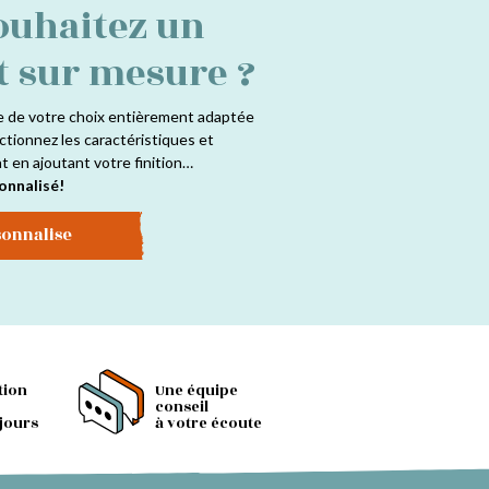
ouhaitez un
t sur mesure ?
e de votre choix entièrement adaptée
ctionnez les caractéristiques et
at en ajoutant votre finition…
onnalisé!
sonnalise
tion
Une équipe
conseil
 jours
à votre écoute