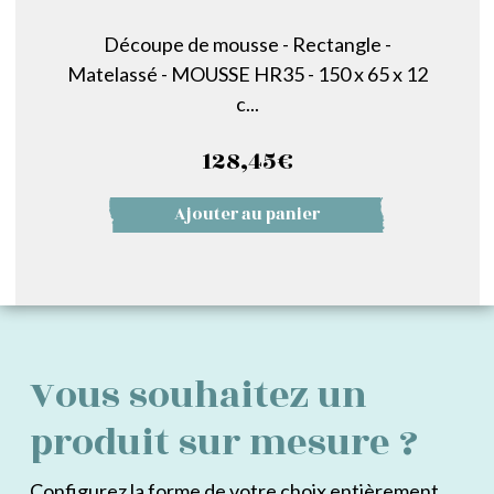
Découpe de mousse - Rectangle -
Matelassé - MOUSSE HR35 - 150 x 65 x 12
c...
128,45
€
Ajouter au panier
Vous souhaitez un
produit sur mesure ?
Configurez la forme de votre choix entièrement