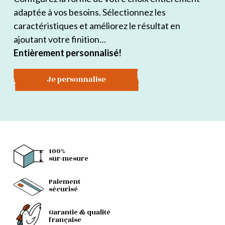
adaptée à vos besoins. Sélectionnez les
caractéristiques et améliorez le résultat en
ajoutant votre finition…
Entièrement personnalisé!
Je personnalise
100%
sur-mesure
Paiement
sécurisé
Garantie & qualité
française