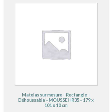
Matelas sur mesure – Rectangle –
Déhoussable – MOUSSE HR35 – 179 x
101 x 10 cm