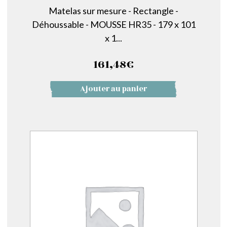
Matelas sur mesure - Rectangle -
Déhoussable - MOUSSE HR35 - 179 x 101
x 1...
161,48
€
Ajouter au panier