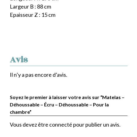
Largeur B : 88 cm
Epaisseur Z : 15 cm
Avis
Il n’y a pas encore d’avis.
Soyez le premier à laisser votre avis sur “Matelas –
Déhoussable – Écru – Déhoussable – Pour la
chambre”
Vous devez être
connecté
pour publier un avis.