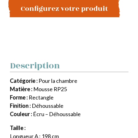
Configurez votre produit
Description
Catégorie :
Pour la chambre
Matière :
Mousse RP25
Forme :
Rectangle
Finition :
Déhoussable
Couleur :
Écru – Déhoussable
Taille :
Longueur A : 198 cm