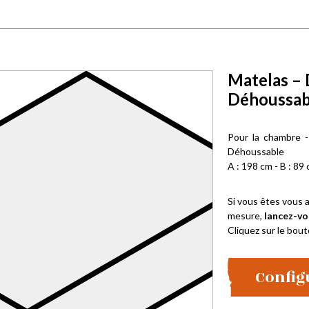
Matelas – 
Déhoussabl
Pour la chambre 
Déhoussable
A : 198 cm - B : 89 
Si vous êtes vous a
mesure,
lancez-vo
Cliquez sur le bout
Config