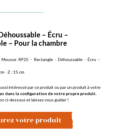
Déhoussable – Écru –
e – Pour la chambre
- Mousse RP25 - Rectangle - Déhoussable - Écru –
cm - Z : 15 cm
ussi intéressé par ce produit ou par un produit à votre
us dans la configuration de votre propre produit.
on ci-dessous et laissez vous guider !
urez votre produit