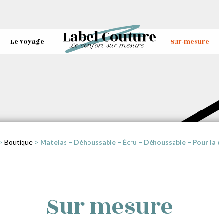
Le voyage
Sur-mesure
>
Boutique
>
Matelas – Déhoussable – Écru – Déhoussable – Pour la
Sur mesure