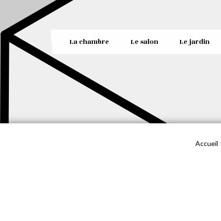
La chambre
Le salon
Le jardin
Accueil