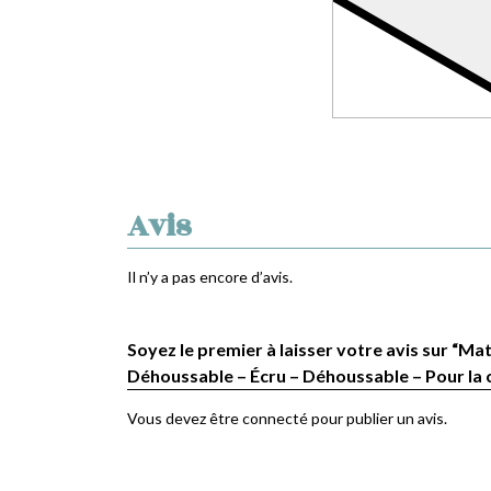
Avis
Il n’y a pas encore d’avis.
Soyez le premier à laisser votre avis sur “Mat
Déhoussable – Écru – Déhoussable – Pour la
Vous devez être
connecté
pour publier un avis.