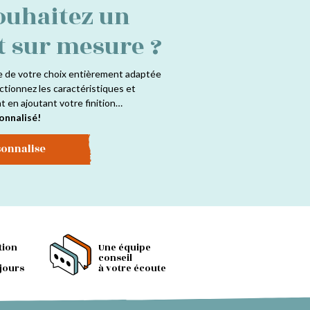
ouhaitez un
t sur mesure ?
e de votre choix entièrement adaptée
ctionnez les caractéristiques et
at en ajoutant votre finition…
onnalisé!
sonnalise
tion
Une équipe
conseil
 jours
à votre écoute