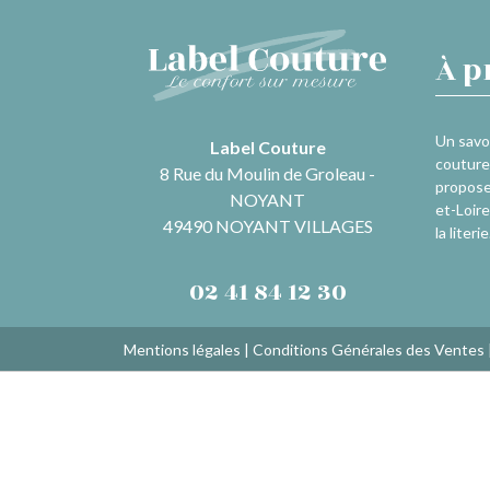
À p
Un savoi
Label Couture
couture 
8 Rue du Moulin de Groleau -
propose
NOYANT
et-Loire
49490 NOYANT VILLAGES
la literie
02 41 84 12 30
Mentions légales
|
Conditions Générales des Ventes