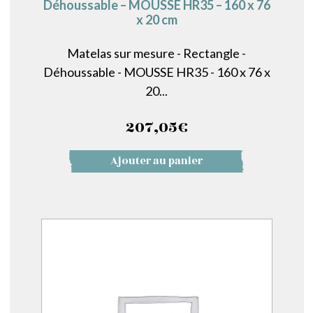
Déhoussable – MOUSSE HR35 – 160 x 76
x 20 cm
Matelas sur mesure - Rectangle -
Déhoussable - MOUSSE HR35 - 160 x 76 x
20...
207,05
€
Ajouter au panier