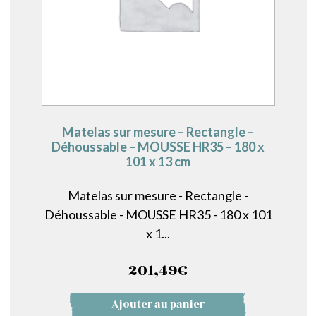
Matelas sur mesure – Rectangle –
Déhoussable – MOUSSE HR35 – 180 x
101 x 13 cm
Matelas sur mesure - Rectangle -
Déhoussable - MOUSSE HR35 - 180 x 101
x 1...
201,49
€
Ajouter au panier