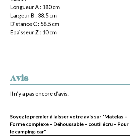
Longueur A : 180 cm
Largeur B : 38.5 cm
Distance C : 58.5 cm
Epaisseur Z : 10 cm
Avis
Il n’y a pas encore d’avis.
Soyez le premier à laisser votre avis sur “Matelas –
Forme complexe – Déhoussable – coutil écru – Pour
le camping-car”