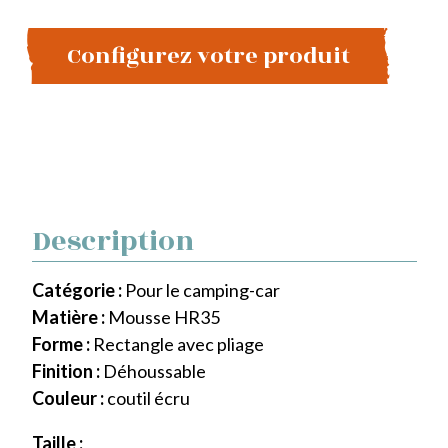
Configurez votre produit
Description
Catégorie :
Pour le camping-car
Matière :
Mousse HR35
Forme :
Rectangle avec pliage
Finition :
Déhoussable
Couleur :
coutil écru
Taille :