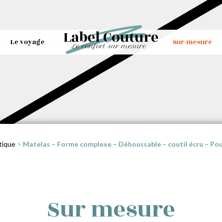
Le voyage
Sur-mesure
tique
>
Matelas – Forme complexe – Déhoussable – coutil écru – Pou
Sur mesure