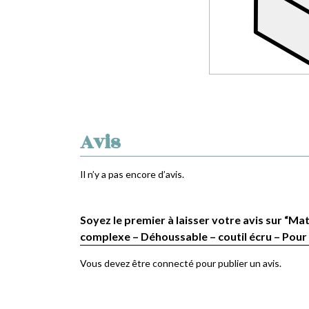
Avis
Il n’y a pas encore d’avis.
Soyez le premier à laisser votre avis sur “Ma
complexe – Déhoussable – coutil écru – Pour 
Vous devez être
connecté
pour publier un avis.