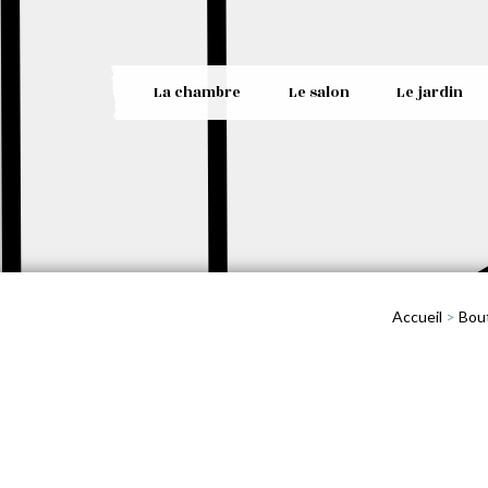
La chambre
Le salon
Le jardin
Accueil
>
Bou