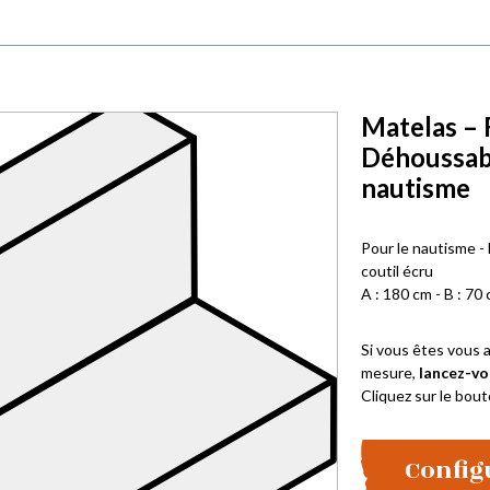
Matelas –
Déhoussabl
nautisme
Pour le nautisme -
coutil écru
A : 180 cm - B : 70 
Si vous êtes vous a
mesure,
lancez-vo
Cliquez sur le bout
Config