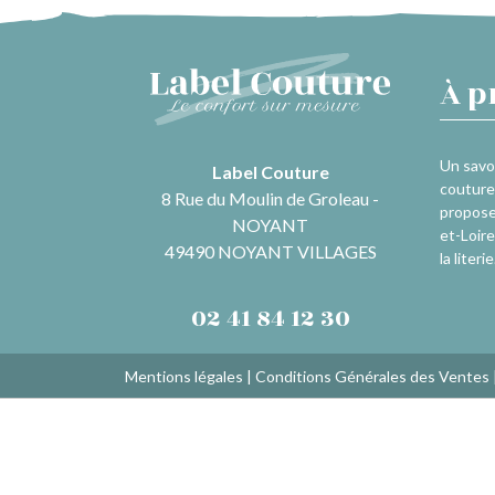
À p
Un savoi
Label Couture
couture 
8 Rue du Moulin de Groleau -
propose
NOYANT
et-Loire
49490 NOYANT VILLAGES
la literie
02 41 84 12 30
Mentions légales
|
Conditions Générales des Ventes