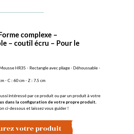
 Forme complexe –
e – coutil écru – Pour le
 Mousse HR35 - Rectangle avec pliage - Déhoussable -
cm - C : 60 cm - Z : 7.5 cm
ussi intéressé par ce produit ou par un produit à votre
us dans la configuration de votre propre produit.
on ci-dessous et laissez vous guider !
urez votre produit