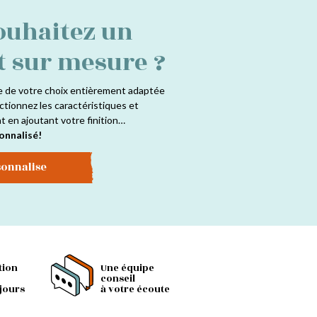
ouhaitez un
t sur mesure ?
e de votre choix entièrement adaptée
ctionnez les caractéristiques et
at en ajoutant votre finition…
onnalisé!
sonnalise
tion
Une équipe
conseil
 jours
à votre écoute