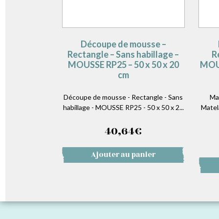
Découpe de mousse –
Rectangle – Sans habillage –
R
MOUSSE RP25 – 50 x 50 x 20
MOUS
cm
Découpe de mousse - Rectangle - Sans
Ma
habillage - MOUSSE RP25 - 50 x 50 x 2...
Matel
40,64
€
Ajouter au panier