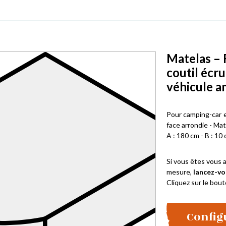
Matelas – 
coutil écr
véhicule 
Pour camping-car 
face arrondie - Mat
A : 180 cm - B : 10 
Si vous êtes vous a
mesure,
lancez-vo
Cliquez sur le bout
Config