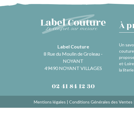
À p
Un savoi
Label Couture
couture 
8 Rue du Moulin de Groleau -
propose
NOYANT
et-Loire
49490 NOYANT VILLAGES
la literie
02 41 84 12 30
Mentions légales
|
Conditions Générales des Ventes