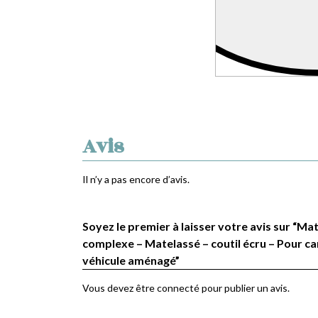
Avis
Il n’y a pas encore d’avis.
Soyez le premier à laisser votre avis sur “Ma
complexe – Matelassé – coutil écru – Pour c
véhicule aménagé”
Vous devez être
connecté
pour publier un avis.