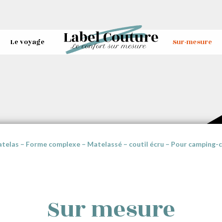
Le voyage
Sur-mesure
telas – Forme complexe – Matelassé – coutil écru – Pour camping-c
Sur mesure