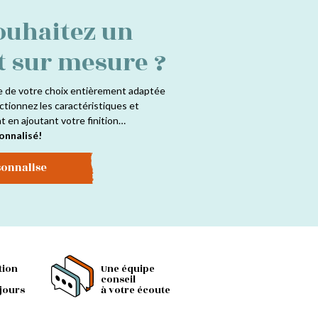
ouhaitez un
t sur mesure ?
e de votre choix entièrement adaptée
ctionnez les caractéristiques et
at en ajoutant votre finition…
onnalisé!
sonnalise
tion
Une équipe
conseil
 jours
à votre écoute