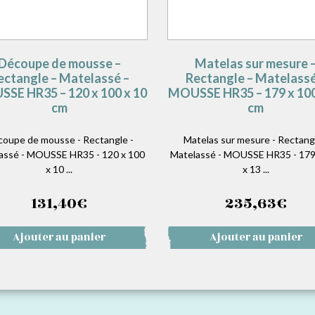
Découpe de mousse –
Matelas sur mesure 
ectangle – Matelassé –
Rectangle – Matelassé
SE HR35 – 120 x 100 x 10
MOUSSE HR35 – 179 x 100
cm
cm
oupe de mousse - Rectangle -
Matelas sur mesure - Rectangl
assé - MOUSSE HR35 - 120 x 100
Matelassé - MOUSSE HR35 - 179
x 10 ...
x 13 ...
131,40
€
235,63
€
Ajouter au panier
Ajouter au panier