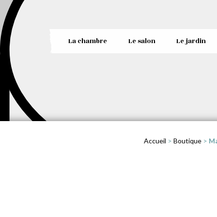
La chambre
Le salon
Le jardin
Accueil
>
Boutique
>
Ma