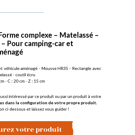
Forme complexe – Matelassé –
u – Pour camping-car et
aménagé
et véhicule aménagé - Mousse HR35 - Rectangle avec
elassé - coutil écru
cm - C : 20 cm - Z : 15 cm
ussi intéressé par ce produit ou par un produit à votre
us dans la configuration de votre propre produit.
on ci-dessous et laissez vous guider !
urez votre produit