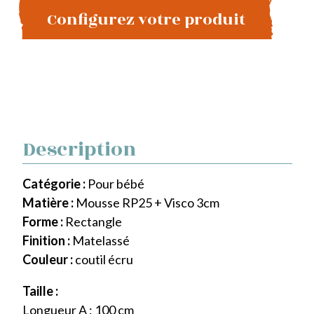
Configurez votre produit
Description
Catégorie :
Pour bébé
Matière :
Mousse RP25 + Visco 3cm
Forme :
Rectangle
Finition :
Matelassé
Couleur :
coutil écru
Taille :
Longueur A : 100 cm