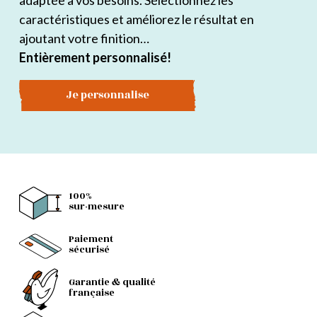
adaptée à vos besoins. Sélectionnez les
caractéristiques et améliorez le résultat en
ajoutant votre finition…
Entièrement personnalisé!
Je personnalise
100%
sur-mesure
Paiement
sécurisé
Garantie & qualité
française