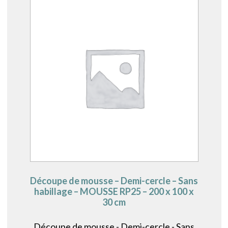
Découpe de mousse – Demi-cercle – Sans
habillage – MOUSSE RP25 – 200 x 100 x
30 cm
Découpe de mousse - Demi-cercle - Sans