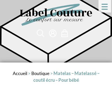
Accueil
>
Boutique
>
Matelas – Matelassé –
coutil écru – Pour bébé