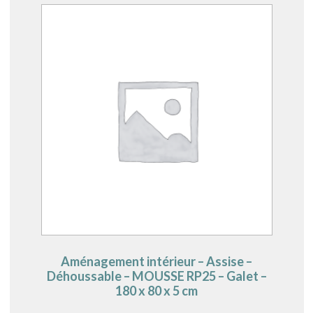
Aménagement intérieur – Assise –
Déhoussable – MOUSSE RP25 – Galet –
180 x 80 x 5 cm