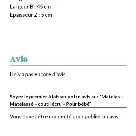
Largeur B : 45 cm
Epaisseur Z : 5 cm
Avis
Il n’y a pas encore d’avis.
Soyez le premier à laisser votre avis sur “Matelas –
Matelassé – coutil écru – Pour bébé”
Vous devez être
connecté
pour publier un avis.