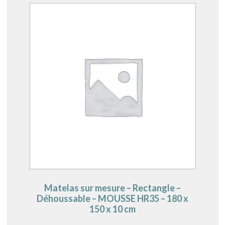
Matelas sur mesure – Rectangle –
Déhoussable – MOUSSE HR35 – 180 x
150 x 10 cm