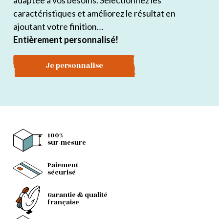
adaptée à vos besoins. Sélectionnez les
caractéristiques et améliorez le résultat en
ajoutant votre finition…
Entièrement personnalisé!
Je personnalise
100%
sur-mesure
Paiement
sécurisé
Garantie & qualité
française