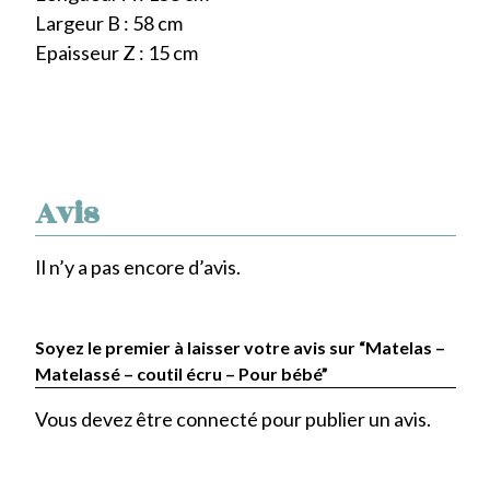
Largeur B : 58 cm
Epaisseur Z : 15 cm
Avis
Il n’y a pas encore d’avis.
Soyez le premier à laisser votre avis sur “Matelas –
Matelassé – coutil écru – Pour bébé”
Vous devez être
connecté
pour publier un avis.