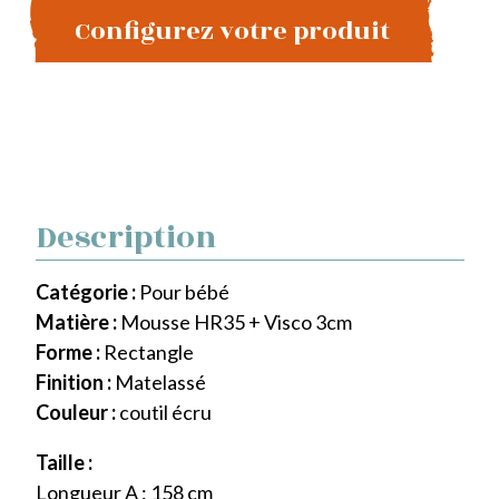
Configurez votre produit
Description
Catégorie :
Pour bébé
Matière :
Mousse HR35 + Visco 3cm
Forme :
Rectangle
Finition :
Matelassé
Couleur :
coutil écru
Taille :
Longueur A : 158 cm