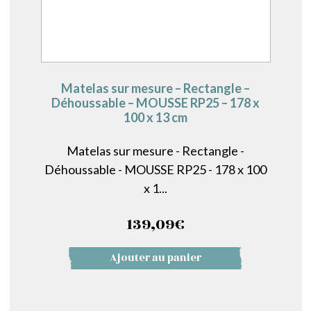
Matelas sur mesure – Rectangle –
Déhoussable – MOUSSE RP25 – 178 x
100 x 13 cm
Matelas sur mesure - Rectangle -
Déhoussable - MOUSSE RP25 - 178 x 100
x 1...
139,09
€
Ajouter au panier