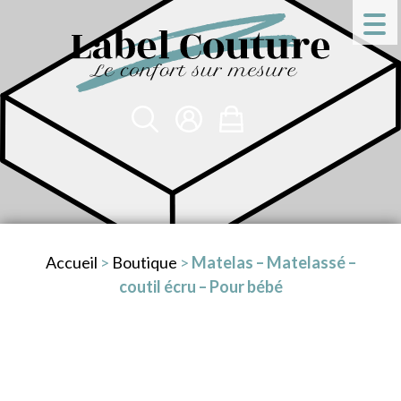
Accueil
>
Boutique
>
Matelas – Matelassé –
coutil écru – Pour bébé