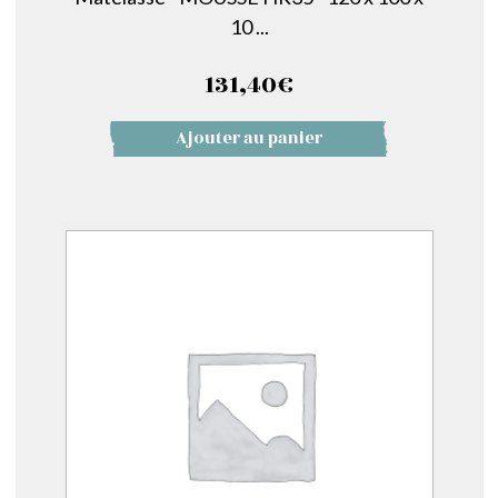
10 ...
131,40
€
Ajouter au panier