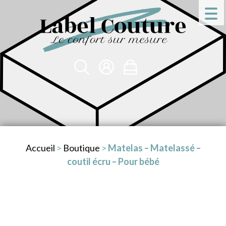
Accueil
>
Boutique
>
Matelas – Matelassé –
coutil écru – Pour bébé