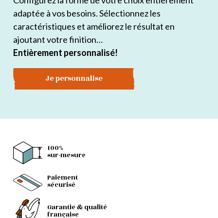
Configurez la forme de votre choix entièrement
adaptée à vos besoins. Sélectionnez les
caractéristiques et améliorez le résultat en
ajoutant votre finition…
Entièrement personnalisé!
Je personnalise
100%
sur-mesure
Paiement
sécurisé
Garantie & qualité
française