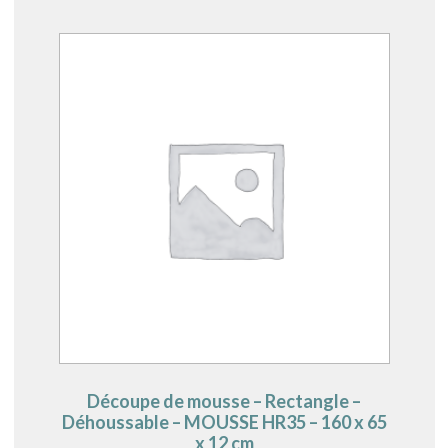
Découpe de mousse – Rectangle –
Déhoussable – MOUSSE HR35 – 160 x 65
x 12 cm