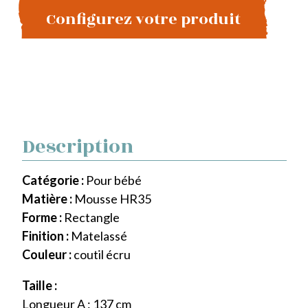
Configurez votre produit
Description
Catégorie :
Pour bébé
Matière :
Mousse HR35
Forme :
Rectangle
Finition :
Matelassé
Couleur :
coutil écru
Taille :
Longueur A : 137 cm