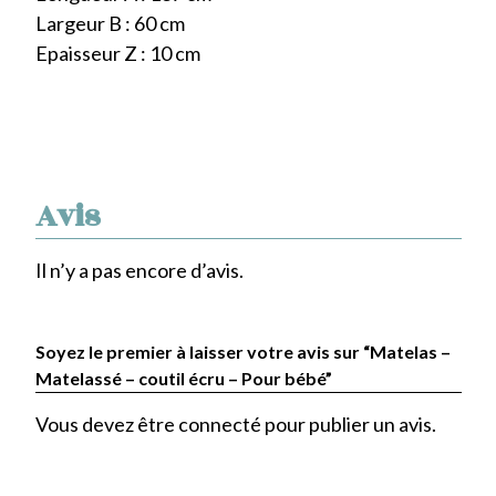
Largeur B : 60 cm
Epaisseur Z : 10 cm
Avis
Il n’y a pas encore d’avis.
Soyez le premier à laisser votre avis sur “Matelas –
Matelassé – coutil écru – Pour bébé”
Vous devez être
connecté
pour publier un avis.