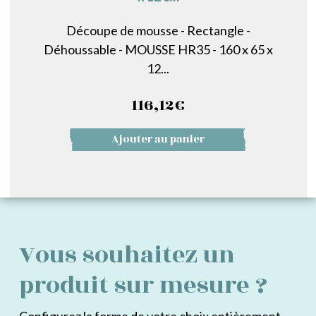
Découpe de mousse - Rectangle -
Déhoussable - MOUSSE HR35 - 160 x 65 x
12...
116,12
€
Ajouter au panier
Vous souhaitez un
produit sur mesure ?