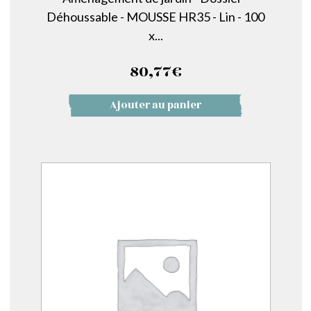
Déhoussable - MOUSSE HR35 - Lin - 100
x...
80,77
€
Ajouter au panier