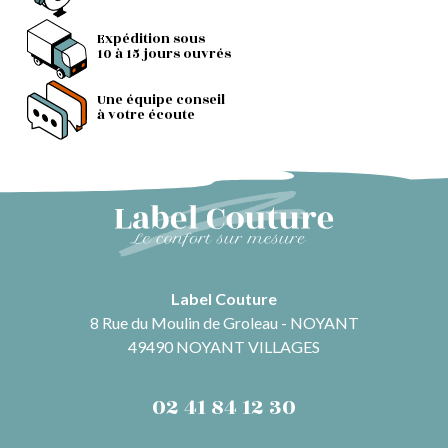
Expédition sous
10 à 15 jours ouvrés
Une équipe conseil
à votre écoute
Label Couture
8 Rue du Moulin de Groleau - NOYANT
49490 NOYANT VILLAGES
02 41 84 12 30