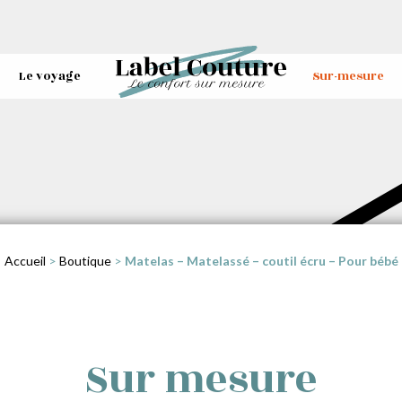
Le voyage
Sur-mesure
Accueil
>
Boutique
>
Matelas – Matelassé – coutil écru – Pour bébé
Sur mesure