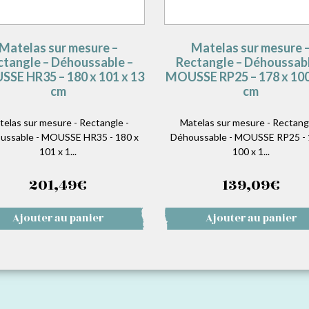
Matelas sur mesure –
Matelas sur mesure 
ctangle – Déhoussable –
Rectangle – Déhoussabl
SE HR35 – 180 x 101 x 13
MOUSSE RP25 – 178 x 100
cm
cm
telas sur mesure - Rectangle -
Matelas sur mesure - Rectangl
ussable - MOUSSE HR35 - 180 x
Déhoussable - MOUSSE RP25 - 
101 x 1...
100 x 1...
201,49
€
139,09
€
Ajouter au panier
Ajouter au panier