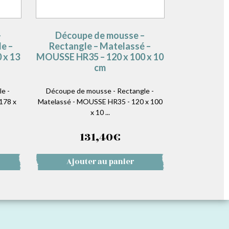
–
Découpe de mousse –
e –
Rectangle – Matelassé –
 x 13
MOUSSE HR35 – 120 x 100 x 10
cm
e -
Découpe de mousse - Rectangle -
178 x
Matelassé - MOUSSE HR35 - 120 x 100
x 10 ...
131,40
€
Ajouter au panier