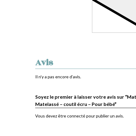
Avis
Il n’y a pas encore d’avis.
Soyez le premier à laisser votre avis sur “Mat
Matelassé – coutil écru – Pour bébé”
Vous devez être
connecté
pour publier un avis.