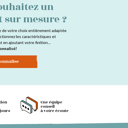
ouhaitez un
t sur mesure ?
e de votre choix entièrement adaptée
ctionnez les caractéristiques et
at en ajoutant votre finition…
onnalisé!
sonnalise
tion
Une équipe
conseil
 jours
à votre écoute