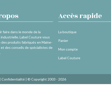
ropos
Accès rapide
r faire dans le monde de la
La boutique
industrielle. Label Couture vous
Panier
 des produits fabriqués en Maine-
 et des conseils de spécialistes de
Mon compte
.
Label Couture
|
Confidentialité
| © Copyright 2003 - 2026