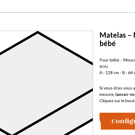
Matelas – 
bébé
Pour bébé - Mouss
écru
A : 128 cm - B : 64 
Si vous êtes vous a
mesure,
lancez-vo
Cliquez sur le bout
Config