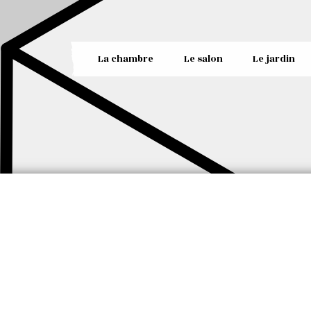
La chambre
Le salon
Le jardin