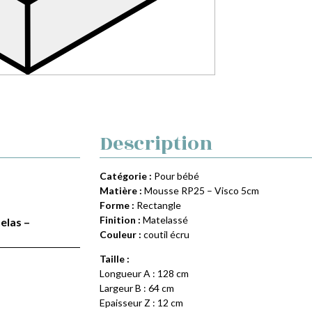
Description
Catégorie :
Pour bébé
Matière :
Mousse RP25 – Visco 5cm
Forme :
Rectangle
Finition :
Matelassé
elas –
Couleur :
coutil écru
Taille :
Longueur A : 128 cm
Largeur B : 64 cm
Epaisseur Z : 12 cm