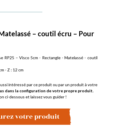
Matelassé – coutil écru – Pour
e RP25 – Visco 5cm - Rectangle - Matelassé - coutil
cm - Z : 12 cm
ussi intéressé par ce produit ou par un produit à votre
us dans la configuration de votre propre produit.
on ci-dessous et laissez vous guider !
urez votre produit