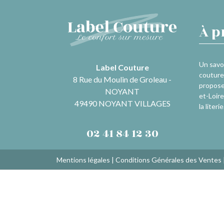
À p
Un savoi
Label Couture
couture 
8 Rue du Moulin de Groleau -
propose
NOYANT
et-Loire
49490 NOYANT VILLAGES
la literie
02 41 84 12 30
Mentions légales
|
Conditions Générales des Ventes