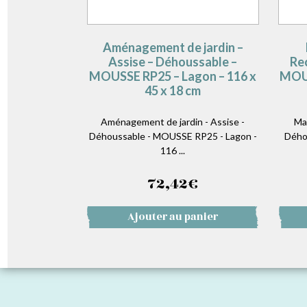
Aménagement de jardin –
Assise – Déhoussable –
Re
MOUSSE RP25 – Lagon – 116 x
MOUS
45 x 18 cm
Aménagement de jardin - Assise -
Ma
Déhoussable - MOUSSE RP25 - Lagon -
Dého
116 ...
72,42
€
Ajouter au panier