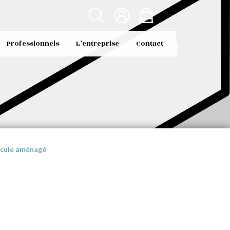
Professionnels
L’entreprise
Contact
hicule aménagé