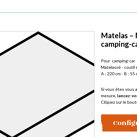
Matelas – 
camping-ca
Pour camping-car
Matelassé - coutil 
A : 220 cm - B : 55 
Si vous êtes vous a
mesure,
lancez-vo
Cliquez sur le bout
Config