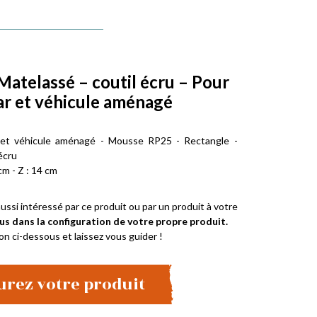
Matelassé – coutil écru – Pour
r et véhicule aménagé
 et véhicule aménagé - Mousse RP25 - Rectangle -
écru
cm - Z : 14 cm
ussi intéressé par ce produit ou par un produit à votre
us dans la configuration de votre propre produit.
on ci-dessous et laissez vous guider !
urez votre produit