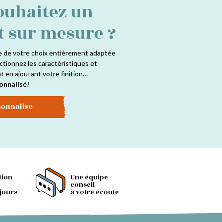
ouhaitez un
t sur mesure ?
e de votre choix entièrement adaptée
ctionnez les caractéristiques et
at en ajoutant votre finition…
onnalisé!
sonnalise
tion
Une équipe
conseil
 jours
à votre écoute