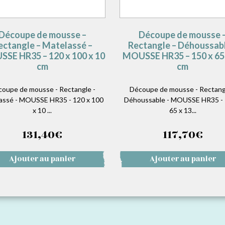
Découpe de mousse –
Découpe de mousse 
ectangle – Matelassé –
Rectangle – Déhoussabl
SE HR35 – 120 x 100 x 10
MOUSSE HR35 – 150 x 65 
cm
cm
oupe de mousse - Rectangle -
Découpe de mousse - Rectang
assé - MOUSSE HR35 - 120 x 100
Déhoussable - MOUSSE HR35 - 
x 10 ...
65 x 13...
131,40
€
117,70
€
Ajouter au panier
Ajouter au panier