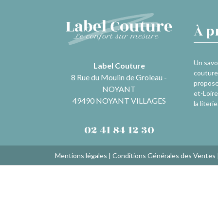
À p
Un savoi
Label Couture
couture 
8 Rue du Moulin de Groleau -
propose
NOYANT
et-Loire
49490 NOYANT VILLAGES
la literie
02 41 84 12 30
Mentions légales
|
Conditions Générales des Ventes