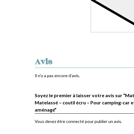
Avis
Il n’y a pas encore d’avis.
Soyez le premier à laisser votre avis sur “Mat
Matelassé – coutil écru – Pour camping-car e
aménagé”
Vous devez être
connecté
pour publier un avis.