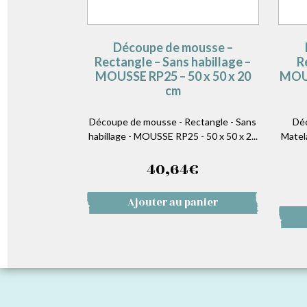
Découpe de mousse –
Rectangle – Sans habillage –
R
MOUSSE RP25 – 50 x 50 x 20
MOUS
cm
Découpe de mousse - Rectangle - Sans
Déc
habillage - MOUSSE RP25 - 50 x 50 x 2...
Matel
40,64
€
Ajouter au panier