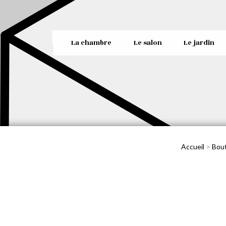
La chambre
Le salon
Le jardin
Accueil
>
Bou