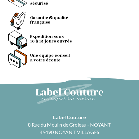
sécurisé
Garantie & qualité
française
Expédition sous
10 à 15 jours ouvrés
Une équipe conseil
à votre écoute
Label Couture
8 Rue du Moulin de Groleau - NOYANT
49490 NOYANT VILLAGES