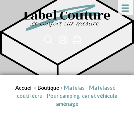
Accueil
>
Boutique
>
Matelas – Matelassé –
coutil écru – Pour camping-car et véhicule
aménagé