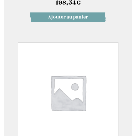
198,54
€
Ajouter au panier