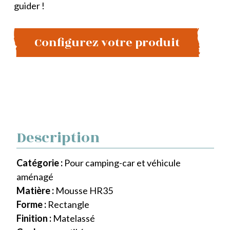
guider !
Configurez votre produit
Description
Catégorie :
Pour camping-car et véhicule
aménagé
Matière :
Mousse HR35
Forme :
Rectangle
Finition :
Matelassé