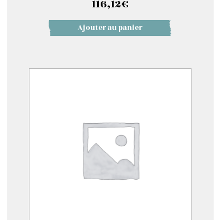
116,12
€
Ajouter au panier