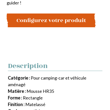
guider !
Configurez votre produit
Description
Catégorie :
Pour camping-car et véhicule
aménagé
Matière :
Mousse HR35
Forme :
Rectangle
Finition :
Matelassé