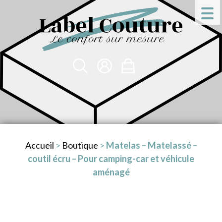
Accueil
>
Boutique
>
Matelas – Matelassé –
coutil écru – Pour camping-car et véhicule
aménagé