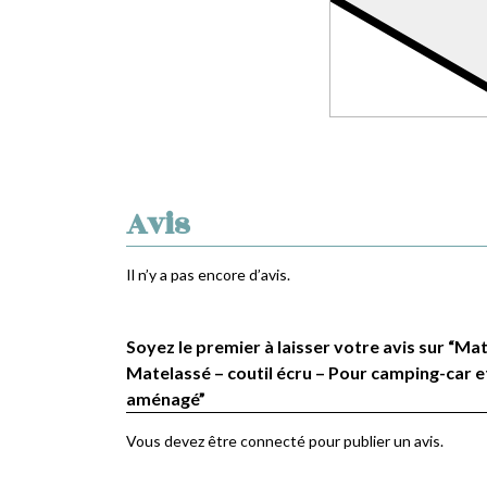
Avis
Il n’y a pas encore d’avis.
Soyez le premier à laisser votre avis sur “Mat
Matelassé – coutil écru – Pour camping-car e
aménagé”
Vous devez être
connecté
pour publier un avis.