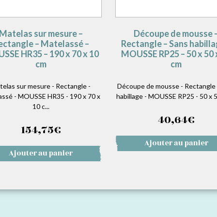
Matelas sur mesure –
Découpe de mousse 
ectangle – Matelassé –
Rectangle – Sans habilla
SSE HR35 – 190 x 70 x 10
MOUSSE RP25 – 50 x 50 
cm
cm
telas sur mesure - Rectangle -
Découpe de mousse - Rectangle 
assé - MOUSSE HR35 - 190 x 70 x
habillage - MOUSSE RP25 - 50 x 50
10 c...
40,64
€
154,75
€
Ajouter au panier
Ajouter au panier