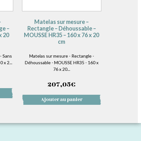
–
Matelas sur mesure –
ge –
Rectangle – Déhoussable –
x 20
MOUSSE HR35 – 160 x 76 x 20
cm
- Sans
Matelas sur mesure - Rectangle -
 x 2...
Déhoussable - MOUSSE HR35 - 160 x
76 x 20...
207,05
€
Ajouter au panier