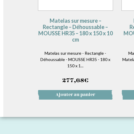
Matelas sur mesure –
Rectangle – Déhoussable –
R
MOUSSE HR35 – 180 x 150 x 10
MOU
cm
Matelas sur mesure - Rectangle -
Ma
Déhoussable - MOUSSE HR35 - 180 x
Matel
150 x 1...
277,68
€
Ajouter au panier