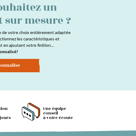
ouhaitez un
t sur mesure ?
e de votre choix entièrement adaptée
ctionnez les caractéristiques et
at en ajoutant votre finition…
onnalisé!
sonnalise
tion
Une équipe
conseil
 jours
à votre écoute