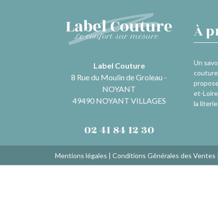
À p
Un savoi
Label Couture
couture 
8 Rue du Moulin de Groleau -
propose
NOYANT
et-Loire
49490 NOYANT VILLAGES
la literie
02 41 84 12 30
Mentions légales
|
Conditions Générales des Ventes