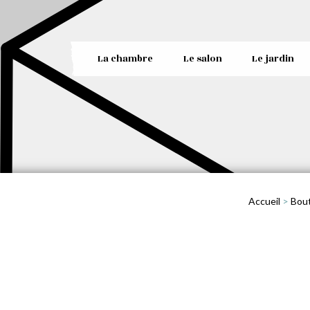
La chambre
Le salon
Le jardin
Accueil
>
Bou