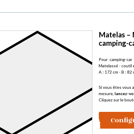
Matelas – 
camping-ca
Pour camping-car
Matelassé - coutil 
A : 172 cm - B : 82 
Si vous êtes vous a
mesure,
lancez-vo
Cliquez sur le bout
Config