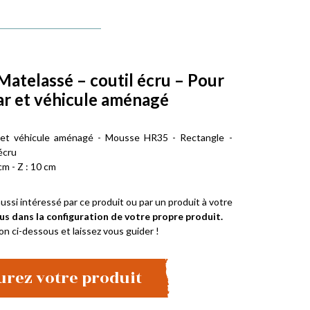
Matelassé – coutil écru – Pour
r et véhicule aménagé
 et véhicule aménagé - Mousse HR35 - Rectangle -
écru
cm - Z : 10 cm
ussi intéressé par ce produit ou par un produit à votre
us dans la configuration de votre propre produit.
on ci-dessous et laissez vous guider !
urez votre produit