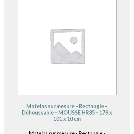
Matelas sur mesure – Rectangle –
Déhoussable – MOUSSE HR35 – 179 x
101 x 10 cm
Matelas sur mesure - Rectangle -