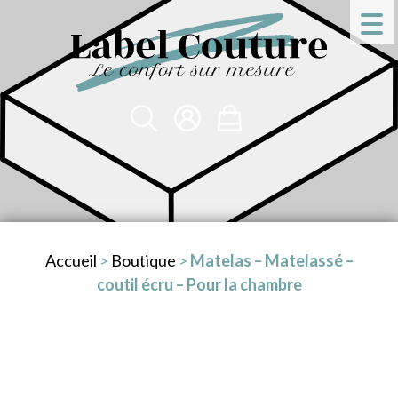
Accueil
>
Boutique
>
Matelas – Matelassé –
coutil écru – Pour la chambre