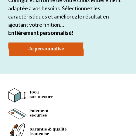
Configurez la forme de votre choix entièrement
adaptée à vos besoins. Sélectionnez les
caractéristiques et améliorez le résultat en
ajoutant votre finition…
Entièrement personnalisé!
Je personnalise
100%
sur-mesure
Paiement
sécurisé
Garantie & qualité
française