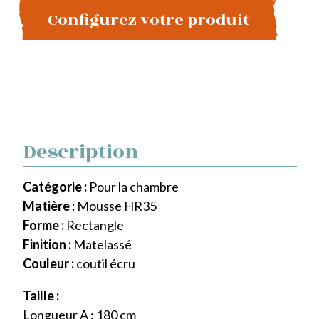
Configurez votre produit
Description
Catégorie :
Pour la chambre
Matière :
Mousse HR35
Forme :
Rectangle
Finition :
Matelassé
Couleur :
coutil écru
Taille :
Longueur A : 180 cm