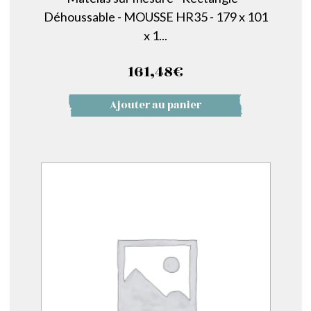
Déhoussable - MOUSSE HR35 - 179 x 101
x 1...
161,48
€
Ajouter au panier