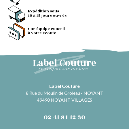
Expédition sous
10 à 15 jours ouvrés
Une équipe conseil
à votre écoute
Label Couture
8 Rue du Moulin de Groleau - NOYANT
49490 NOYANT VILLAGES
02 41 84 12 30