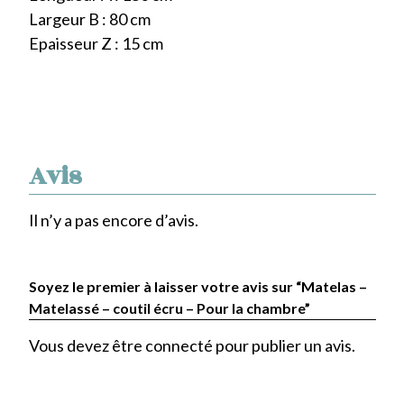
Largeur B : 80 cm
Epaisseur Z : 15 cm
Avis
Il n’y a pas encore d’avis.
Soyez le premier à laisser votre avis sur “Matelas –
Matelassé – coutil écru – Pour la chambre”
Vous devez être
connecté
pour publier un avis.