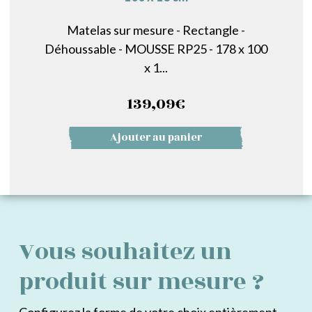
Matelas sur mesure - Rectangle -
Déhoussable - MOUSSE RP25 - 178 x 100
x 1...
139,09
€
Ajouter au panier
Vous souhaitez un
produit sur mesure ?