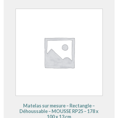
Matelas sur mesure – Rectangle –
Déhoussable – MOUSSE RP25 – 178 x
100 x 13 cm