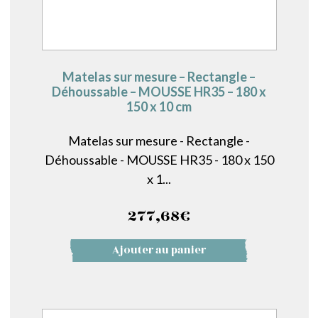
Matelas sur mesure – Rectangle –
Déhoussable – MOUSSE HR35 – 180 x
150 x 10 cm
Matelas sur mesure - Rectangle -
Déhoussable - MOUSSE HR35 - 180 x 150
x 1...
277,68
€
Ajouter au panier