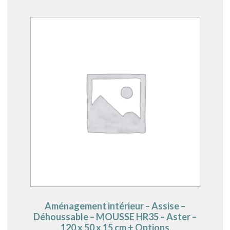
Aménagement intérieur – Assise –
Déhoussable – MOUSSE HR35 – Aster –
120 x 50 x 15 cm + Options