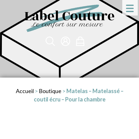
Accueil
>
Boutique
>
Matelas – Matelassé –
coutil écru – Pour la chambre