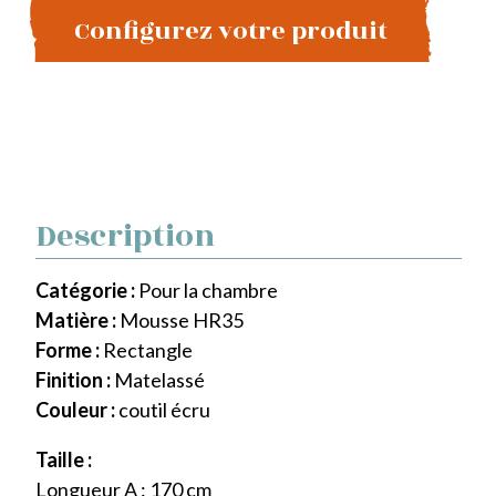
Configurez votre produit
Description
Catégorie :
Pour la chambre
Matière :
Mousse HR35
Forme :
Rectangle
Finition :
Matelassé
Couleur :
coutil écru
Taille :
Longueur A : 170 cm