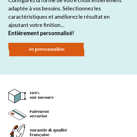
Configurez la forme de votre choix entièrement
adaptée à vos besoins. Sélectionnez les
caractéristiques et améliorez le résultat en
ajoutant votre finition…
Entièrement personnalisé!
Je personnalise
100%
sur-mesure
Paiement
sécurisé
Garantie & qualité
française