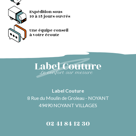
Expédition sous
10 à 15 jours ouvrés
Une équipe conseil
à votre écoute
Label Couture
8 Rue du Moulin de Groleau - NOYANT
49490 NOYANT VILLAGES
02 41 84 12 30