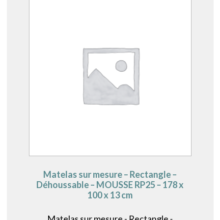
Matelas sur mesure – Rectangle –
Déhoussable – MOUSSE RP25 – 178 x
100 x 13 cm
Matelas sur mesure - Rectangle -