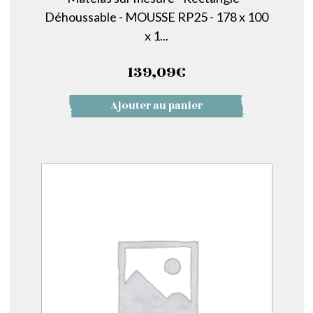
Déhoussable - MOUSSE RP25 - 178 x 100
x 1...
139,09
€
Ajouter au panier