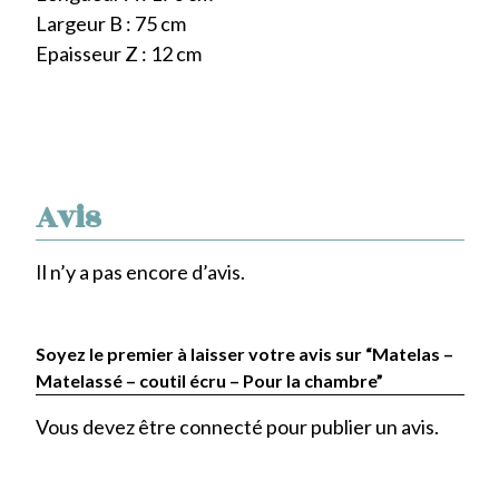
Largeur B : 75 cm
Epaisseur Z : 12 cm
Avis
Il n’y a pas encore d’avis.
Soyez le premier à laisser votre avis sur “Matelas –
Matelassé – coutil écru – Pour la chambre”
Vous devez être
connecté
pour publier un avis.