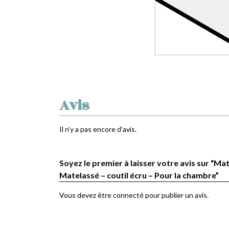
Avis
Il n’y a pas encore d’avis.
Soyez le premier à laisser votre avis sur “Mat
Matelassé – coutil écru – Pour la chambre”
Vous devez être
connecté
pour publier un avis.