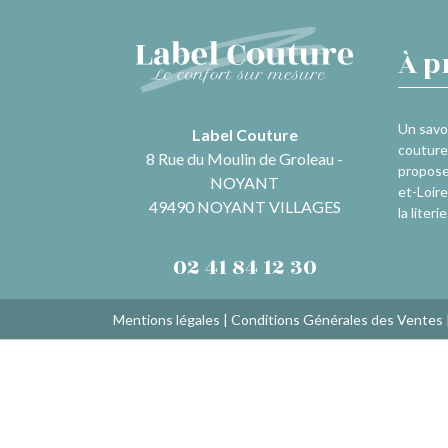
À p
Un savoi
Label Couture
couture 
8 Rue du Moulin de Groleau -
propose
NOYANT
et-Loire
49490 NOYANT VILLAGES
la literie
02 41 84 12 30
Mentions légales
|
Conditions Générales des Ventes