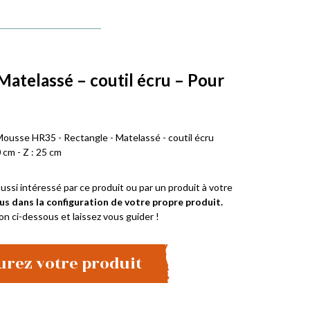
Matelassé – coutil écru – Pour
e
Mousse HR35 - Rectangle - Matelassé - coutil écru
 cm - Z : 25 cm
ussi intéressé par ce produit ou par un produit à votre
us dans la configuration de votre propre produit.
on ci-dessous et laissez vous guider !
urez votre produit