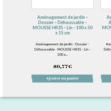
Aménagement de jardin –
Am
Dossier – Déhoussable –
A
MOUSSE HR35 – Lin – 100 x 50
MOUS
x 15 cm
Aménagement de jardin - Dossier -
Amé
Déhoussable - MOUSSE HR35 - Lin -
Dého
100 x...
80,77
€
Ajouter au panier