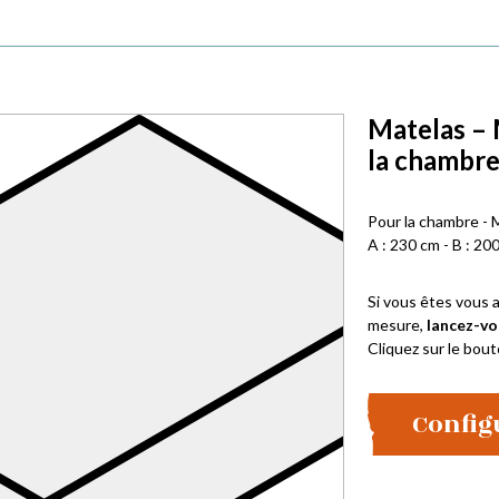
Matelas – 
la chambr
Pour la chambre - 
A : 230 cm - B : 200
Si vous êtes vous a
mesure,
lancez-vo
Cliquez sur le bout
Config