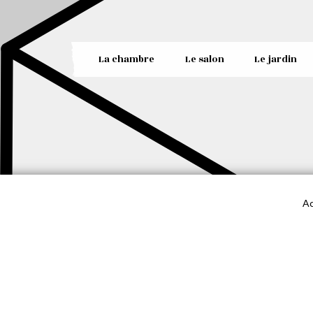
La chambre
Le salon
Le jardin
Ac