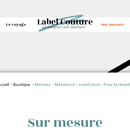
Le voyage
Sur-mesure
cueil
>
Boutique
>
Matelas – Matelassé – coutil écru – Pour la cham
Sur mesure