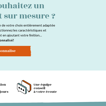
ouhaitez un
t sur mesure ?
e de votre choix entièrement adaptée
ctionnez les caractéristiques et
at en ajoutant votre finition…
onnalisé!
sonnalise
tion
Une équipe
conseil
 jours
à votre écoute